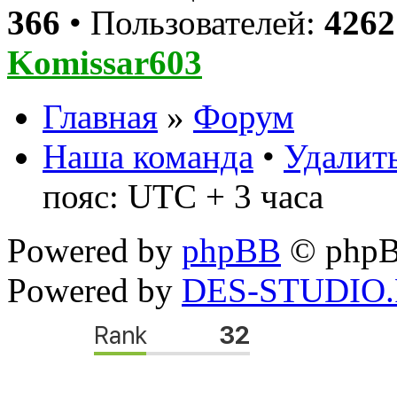
366
• Пользователей:
4262
Komissar603
Главная
»
Форум
Наша команда
•
Удалить
пояс: UTC + 3 часа
Powered by
phpBB
© phpB
Powered by
DES-STUDIO