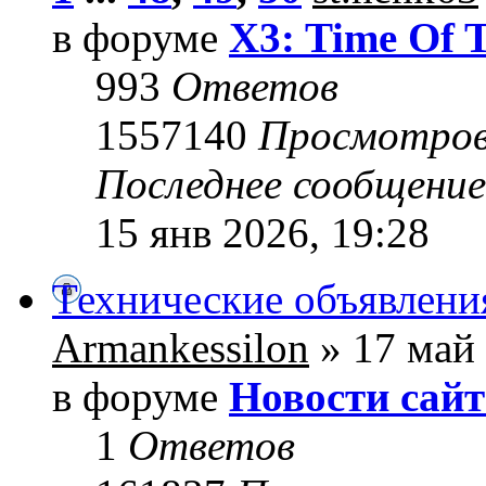
в форуме
X3: Time Of 
993
Ответов
1557140
Просмотро
Последнее сообщени
15 янв 2026, 19:28
Технические объявлени
Armankessilon
» 17 май 
в форуме
Новости сайт
1
Ответов