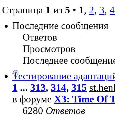
Страница
1
из
5
•
1
,
2
,
3
,
4
Последние сообщения
Ответов
Просмотров
Последнее сообщени
Тестирование адаптаци
1
...
313
,
314
,
315
st.he
в форуме
X3: Time Of 
6280
Ответов