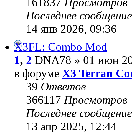
161837
Просмотров
Последнее сообщени
14 янв 2026, 09:36
X3FL: Combo Mod
1
,
2
DNA78
» 01 июн 20
в форуме
X3 Terran Con
39
Ответов
366117
Просмотров
Последнее сообщени
13 апр 2025, 12:44