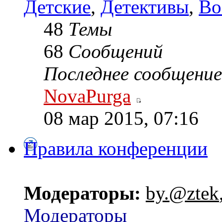
Детские
,
Детективы
,
Во
48
Темы
68
Сообщений
Последнее сообщение
NovaPurga
08 мар 2015, 07:16
Правила конференции
Модераторы:
by.@ztek
Модераторы