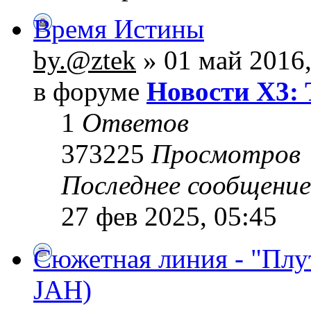
Время Истины
by.@ztek
» 01 май 2016,
в форуме
Новости X3: 
1
Ответов
373225
Просмотров
Последнее сообщени
27 фев 2025, 05:45
Сюжетная линия - "Плу
JAH)