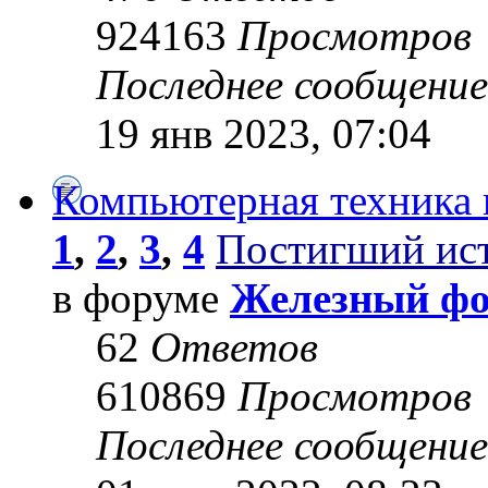
924163
Просмотров
Последнее сообщени
19 янв 2023, 07:04
Компьютерная техника 
1
,
2
,
3
,
4
Постигший ис
в форуме
Железный ф
62
Ответов
610869
Просмотров
Последнее сообщени