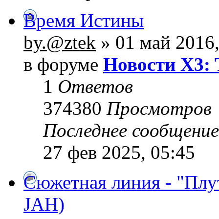
Время Истины
by.@ztek
» 01 май 2016,
в форуме
Новости X3: 
1
Ответов
374380
Просмотров
Последнее сообщени
27 фев 2025, 05:45
Сюжетная линия - "Плу
JAH)