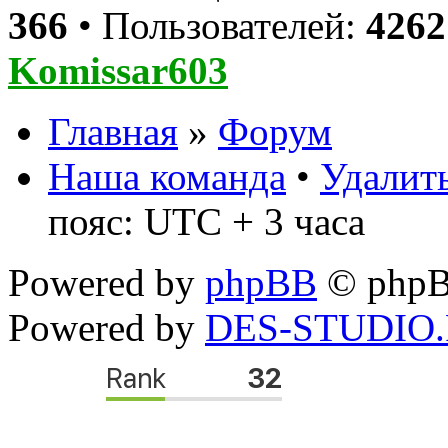
366
• Пользователей:
4262
Komissar603
Главная
»
Форум
Наша команда
•
Удалить
пояс: UTC + 3 часа
Powered by
phpBB
© phpB
Powered by
DES-STUDIO