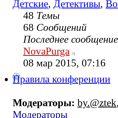
Детские
,
Детективы
,
Во
48
Темы
68
Сообщений
Последнее сообщение
NovaPurga
08 мар 2015, 07:16
Правила конференции
Модераторы:
by.@ztek
Модераторы