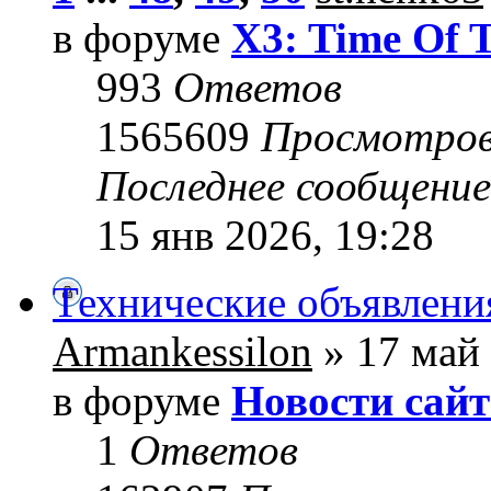
в форуме
X3: Time Of 
993
Ответов
1565609
Просмотро
Последнее сообщени
15 янв 2026, 19:28
Технические объявлени
Armankessilon
» 17 май 
в форуме
Новости сайт
1
Ответов