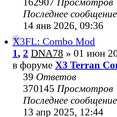
162907
Просмотров
Последнее сообщени
14 янв 2026, 09:36
X3FL: Combo Mod
1
,
2
DNA78
» 01 июн 20
в форуме
X3 Terran Con
39
Ответов
370145
Просмотров
Последнее сообщени
13 апр 2025, 12:44