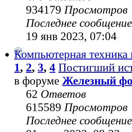
934179
Просмотров
Последнее сообщени
19 янв 2023, 07:04
Компьютерная техника 
1
,
2
,
3
,
4
Постигший ис
в форуме
Железный ф
62
Ответов
615589
Просмотров
Последнее сообщени