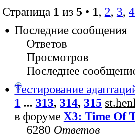
Страница
1
из
5
•
1
,
2
,
3
,
4
Последние сообщения
Ответов
Просмотров
Последнее сообщени
Тестирование адаптаци
1
...
313
,
314
,
315
st.he
в форуме
X3: Time Of 
6280
Ответов