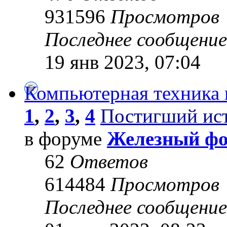
931596
Просмотров
Последнее сообщени
19 янв 2023, 07:04
Компьютерная техника 
1
,
2
,
3
,
4
Постигший ис
в форуме
Железный ф
62
Ответов
614484
Просмотров
Последнее сообщени