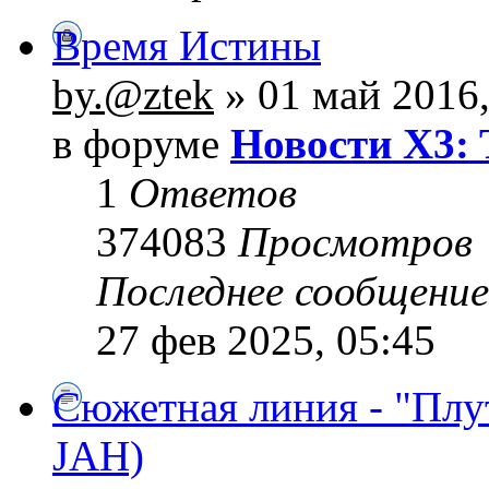
Время Истины
by.@ztek
» 01 май 2016,
в форуме
Новости X3: 
1
Ответов
374083
Просмотров
Последнее сообщени
27 фев 2025, 05:45
Сюжетная линия - "Плу
JAH)