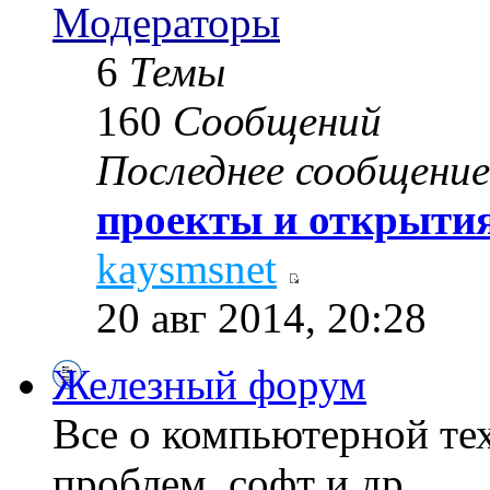
Модераторы
6
Темы
160
Сообщений
Последнее сообщение
проекты и открытия
kaysmsnet
20 авг 2014, 20:28
Железный форум
Все о компьютерной те
проблем, софт и др...