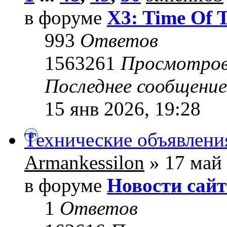
в форуме
X3: Time Of 
993
Ответов
1563261
Просмотро
Последнее сообщени
15 янв 2026, 19:28
Технические объявлени
Armankessilon
» 17 май 
в форуме
Новости сайт
1
Ответов