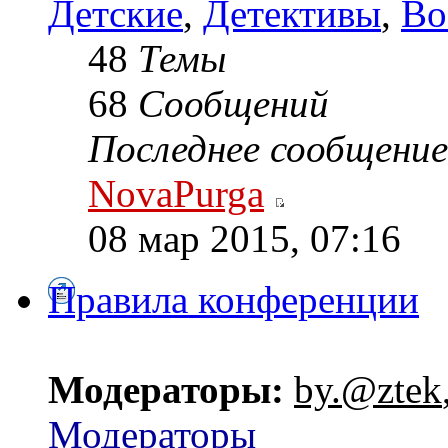
Детские
,
Детективы
,
Во
48
Темы
68
Сообщений
Последнее сообщение
NovaPurga
08 мар 2015, 07:16
Правила конференции
Модераторы:
by.@ztek
Модераторы