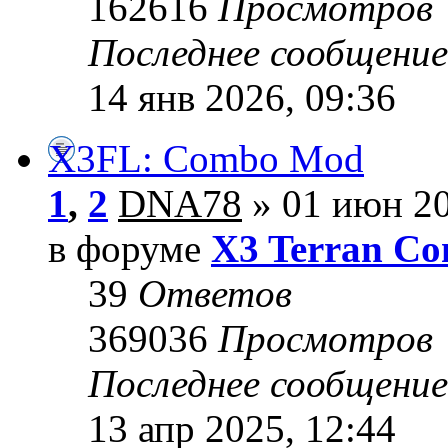
162616
Просмотров
Последнее сообщени
14 янв 2026, 09:36
X3FL: Combo Mod
1
,
2
DNA78
» 01 июн 20
в форуме
X3 Terran Con
39
Ответов
369036
Просмотров
Последнее сообщени
13 апр 2025, 12:44