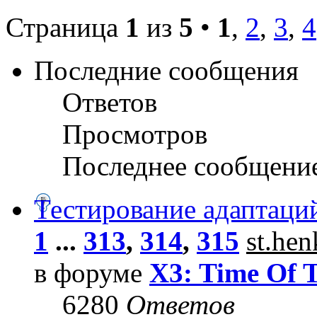
Страница
1
из
5
•
1
,
2
,
3
,
4
Последние сообщения
Ответов
Просмотров
Последнее сообщени
Тестирование адаптаци
1
...
313
,
314
,
315
st.he
в форуме
X3: Time Of 
6280
Ответов