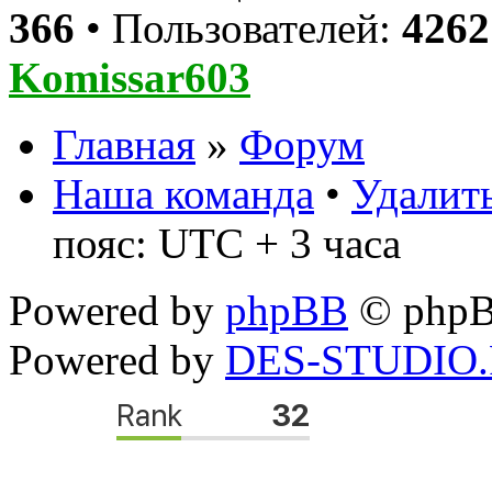
366
• Пользователей:
4262
Komissar603
Главная
»
Форум
Наша команда
•
Удалить
пояс: UTC + 3 часа
Powered by
phpBB
© phpB
Powered by
DES-STUDIO