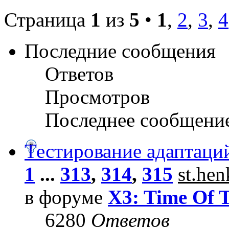
Страница
1
из
5
•
1
,
2
,
3
,
4
Последние сообщения
Ответов
Просмотров
Последнее сообщени
Тестирование адаптаци
1
...
313
,
314
,
315
st.he
в форуме
X3: Time Of 
6280
Ответов