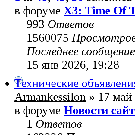
в форуме
X3: Time Of 
993
Ответов
1560075
Просмотро
Последнее сообщени
15 янв 2026, 19:28
Технические объявлени
Armankessilon
» 17 май 
в форуме
Новости сайт
1
Ответов