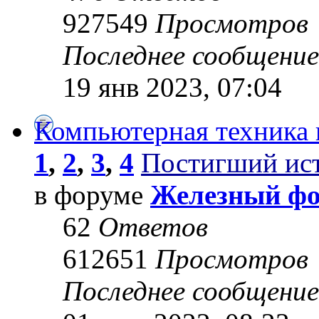
927549
Просмотров
Последнее сообщени
19 янв 2023, 07:04
Компьютерная техника 
1
,
2
,
3
,
4
Постигший ис
в форуме
Железный ф
62
Ответов
612651
Просмотров
Последнее сообщени