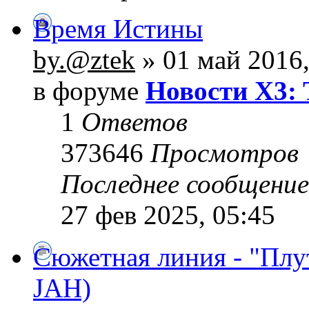
Время Истины
by.@ztek
» 01 май 2016,
в форуме
Новости X3: 
1
Ответов
373646
Просмотров
Последнее сообщени
27 фев 2025, 05:45
Сюжетная линия - "Плу
JAH)