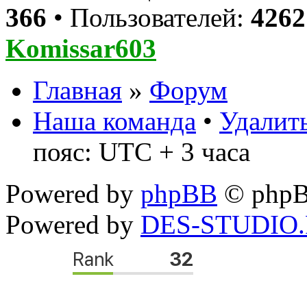
366
• Пользователей:
4262
Komissar603
Главная
»
Форум
Наша команда
•
Удалить
пояс: UTC + 3 часа
Powered by
phpBB
© phpB
Powered by
DES-STUDIO