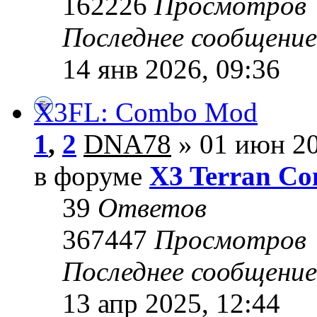
162226
Просмотров
Последнее сообщени
14 янв 2026, 09:36
X3FL: Combo Mod
1
,
2
DNA78
» 01 июн 20
в форуме
X3 Terran Con
39
Ответов
367447
Просмотров
Последнее сообщени
13 апр 2025, 12:44