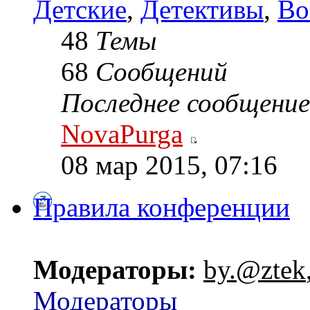
Детские
,
Детективы
,
Во
48
Темы
68
Сообщений
Последнее сообщение
NovaPurga
08 мар 2015, 07:16
Правила конференции
Модераторы:
by.@ztek
Модераторы