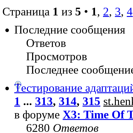
Страница
1
из
5
•
1
,
2
,
3
,
4
Последние сообщения
Ответов
Просмотров
Последнее сообщени
Тестирование адаптаци
1
...
313
,
314
,
315
st.he
в форуме
X3: Time Of 
6280
Ответов