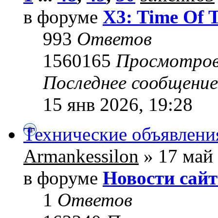
в форуме
X3: Time Of 
993
Ответов
1560165
Просмотро
Последнее сообщени
15 янв 2026, 19:28
Технические объявлени
Armankessilon
» 17 май 
в форуме
Новости сайт
1
Ответов