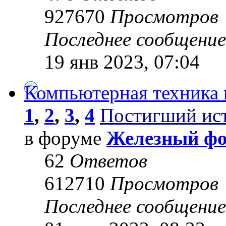
927670
Просмотров
Последнее сообщени
19 янв 2023, 07:04
Компьютерная техника 
1
,
2
,
3
,
4
Постигший ис
в форуме
Железный ф
62
Ответов
612710
Просмотров
Последнее сообщени