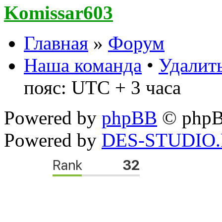
Komissar603
Главная
»
Форум
Наша команда
•
Удалить
пояс: UTC + 3 часа
Powered by
phpBB
© phpB
Powered by
DES-STUDIO