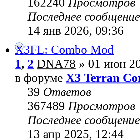
162240
Просмотров
Последнее сообщени
14 янв 2026, 09:36
X3FL: Combo Mod
1
,
2
DNA78
» 01 июн 20
в форуме
X3 Terran Con
39
Ответов
367489
Просмотров
Последнее сообщени
13 апр 2025, 12:44