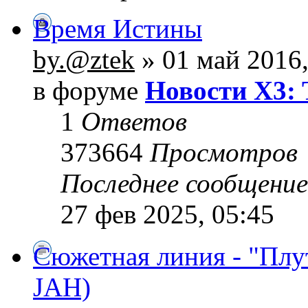
Время Истины
by.@ztek
» 01 май 2016,
в форуме
Новости X3: 
1
Ответов
373664
Просмотров
Последнее сообщени
27 фев 2025, 05:45
Сюжетная линия - "Плу
JAH)