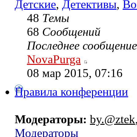
Детские
,
Детективы
,
Во
48
Темы
68
Сообщений
Последнее сообщение
NovaPurga
08 мар 2015, 07:16
Правила конференции
Модераторы:
by.@ztek
Модераторы