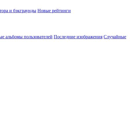
тора и бэкграунды
Новые рейтинги
ые альбомы пользователей
Последние изображения
Случайные