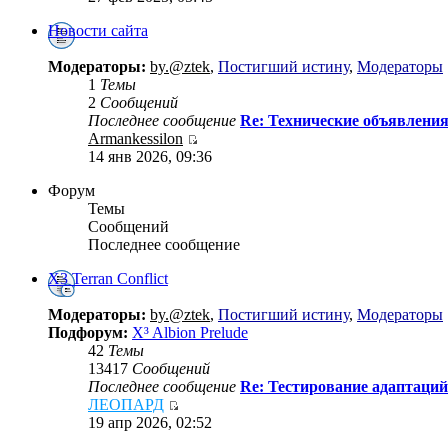
Новости сайта
Модераторы:
by.@ztek
,
Постигший истину
,
Модераторы
1
Темы
2
Сообщений
Последнее сообщение
Re: Технические объявлени
Armankessilon
14 янв 2026, 09:36
Форум
Темы
Сообщений
Последнее сообщение
X3 Terran Conflict
Модераторы:
by.@ztek
,
Постигший истину
,
Модераторы
Подфорум:
X³ Albion Prelude
42
Темы
13417
Сообщений
Последнее сообщение
Re: Тестирование адаптаций
ЛЕОПАРД
19 апр 2026, 02:52