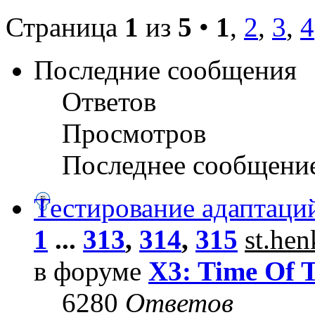
Страница
1
из
5
•
1
,
2
,
3
,
4
Последние сообщения
Ответов
Просмотров
Последнее сообщени
Тестирование адаптаци
1
...
313
,
314
,
315
st.he
в форуме
X3: Time Of 
6280
Ответов