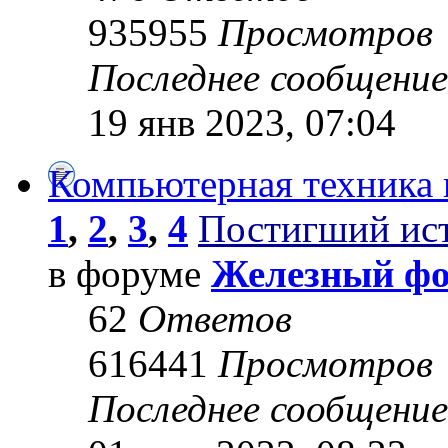
935955
Просмотров
Последнее сообщени
19 янв 2023, 07:04
Компьютерная техника 
1
,
2
,
3
,
4
Постигший ис
в форуме
Железный ф
62
Ответов
616441
Просмотров
Последнее сообщени