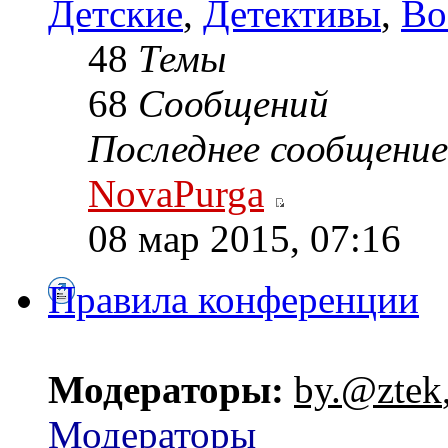
Детские
,
Детективы
,
Во
48
Темы
68
Сообщений
Последнее сообщение
NovaPurga
08 мар 2015, 07:16
Правила конференции
Модераторы:
by.@ztek
Модераторы