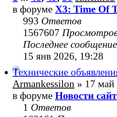
в форуме
X3: Time Of 
993
Ответов
1567607
Просмотро
Последнее сообщени
15 янв 2026, 19:28
Технические объявлени
Armankessilon
» 17 май 
в форуме
Новости сайт
1
Ответов