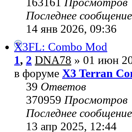
163161
Просмотров
Последнее сообщени
14 янв 2026, 09:36
X3FL: Combo Mod
1
,
2
DNA78
» 01 июн 20
в форуме
X3 Terran Con
39
Ответов
370959
Просмотров
Последнее сообщени
13 апр 2025, 12:44