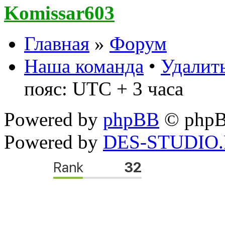
Komissar603
Главная
»
Форум
Наша команда
•
Удалить
пояс: UTC + 3 часа
Powered by
phpBB
© phpB
Powered by
DES-STUDIO