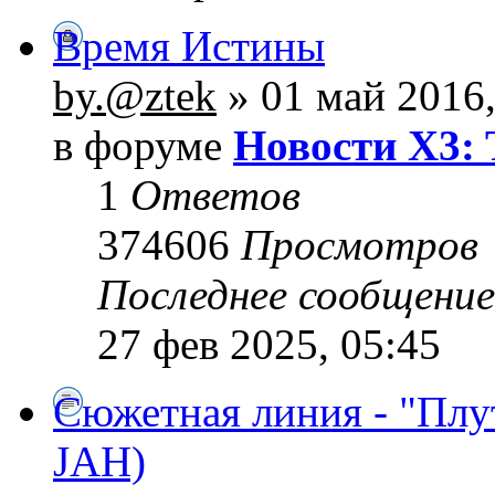
Время Истины
by.@ztek
» 01 май 2016,
в форуме
Новости X3: 
1
Ответов
374606
Просмотров
Последнее сообщени
27 фев 2025, 05:45
Сюжетная линия - "Плу
JAH)