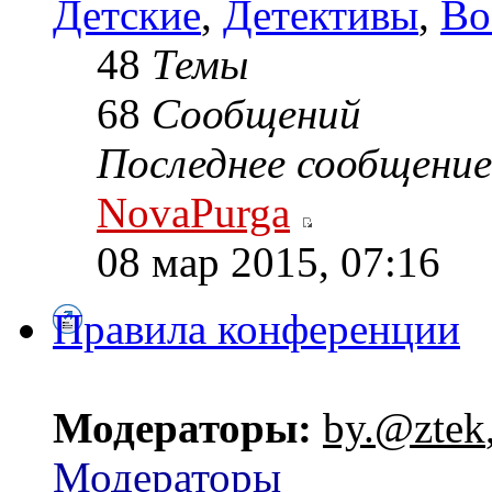
Детские
,
Детективы
,
Во
48
Темы
68
Сообщений
Последнее сообщение
NovaPurga
08 мар 2015, 07:16
Правила конференции
Модераторы:
by.@ztek
Модераторы