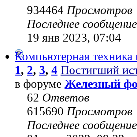
934464
Просмотров
Последнее сообщени
19 янв 2023, 07:04
Компьютерная техника 
1
,
2
,
3
,
4
Постигший ис
в форуме
Железный ф
62
Ответов
615690
Просмотров
Последнее сообщени