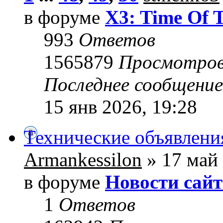
в форуме
X3: Time Of 
993
Ответов
1565879
Просмотро
Последнее сообщени
15 янв 2026, 19:28
Технические объявлени
Armankessilon
» 17 май 
в форуме
Новости сайт
1
Ответов