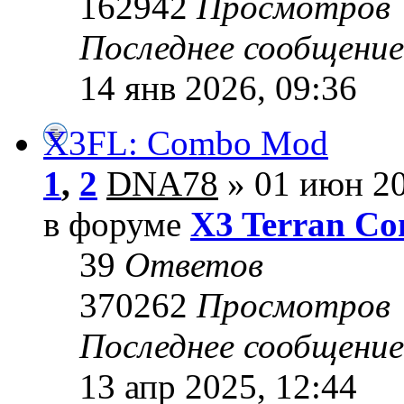
162942
Просмотров
Последнее сообщени
14 янв 2026, 09:36
X3FL: Combo Mod
1
,
2
DNA78
» 01 июн 20
в форуме
X3 Terran Con
39
Ответов
370262
Просмотров
Последнее сообщени
13 апр 2025, 12:44