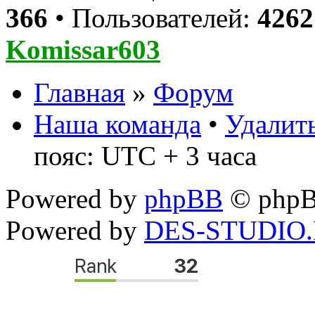
366
• Пользователей:
4262
Komissar603
Главная
»
Форум
Наша команда
•
Удалить
пояс: UTC + 3 часа
Powered by
phpBB
© phpB
Powered by
DES-STUDIO