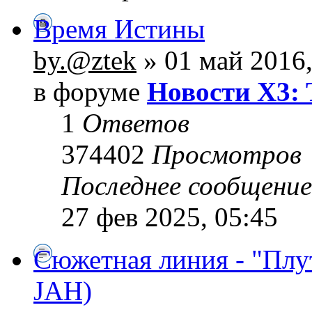
Время Истины
by.@ztek
» 01 май 2016,
в форуме
Новости X3: 
1
Ответов
374402
Просмотров
Последнее сообщени
27 фев 2025, 05:45
Сюжетная линия - "Плу
JAH)