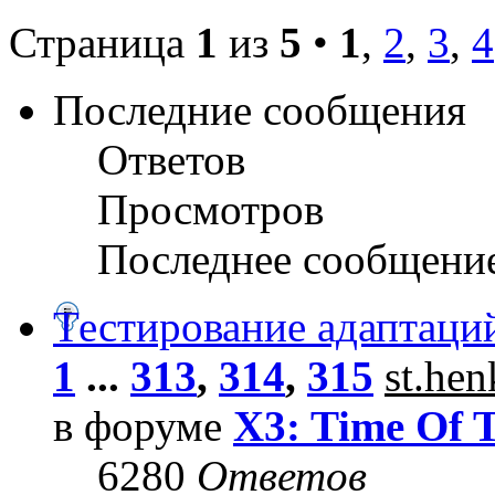
Страница
1
из
5
•
1
,
2
,
3
,
4
Последние сообщения
Ответов
Просмотров
Последнее сообщени
Тестирование адаптаци
1
...
313
,
314
,
315
st.he
в форуме
X3: Time Of 
6280
Ответов