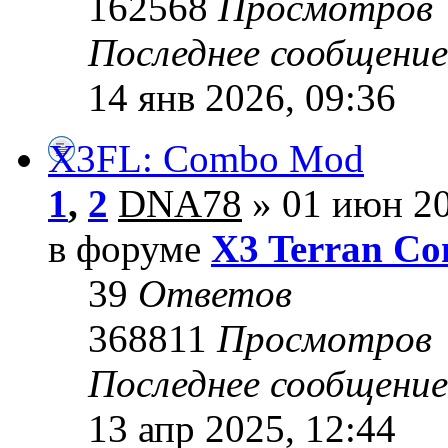
162568
Просмотров
Последнее сообщени
14 янв 2026, 09:36
X3FL: Combo Mod
1
,
2
DNA78
» 01 июн 20
в форуме
X3 Terran Con
39
Ответов
368811
Просмотров
Последнее сообщени
13 апр 2025, 12:44