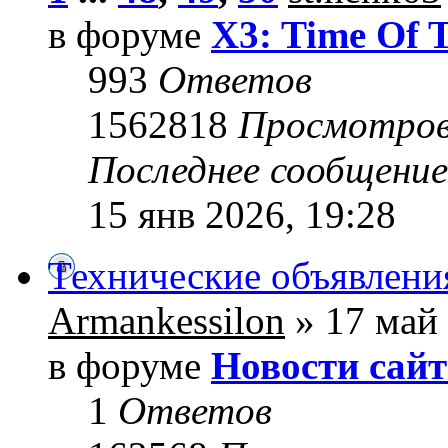
в форуме
X3: Time Of 
993
Ответов
1562818
Просмотро
Последнее сообщени
15 янв 2026, 19:28
Технические объявлени
Armankessilon
» 17 май 
в форуме
Новости сайт
1
Ответов