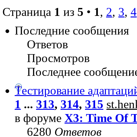
Страница
1
из
5
•
1
,
2
,
3
,
4
Последние сообщения
Ответов
Просмотров
Последнее сообщени
Тестирование адаптаци
1
...
313
,
314
,
315
st.he
в форуме
X3: Time Of 
6280
Ответов