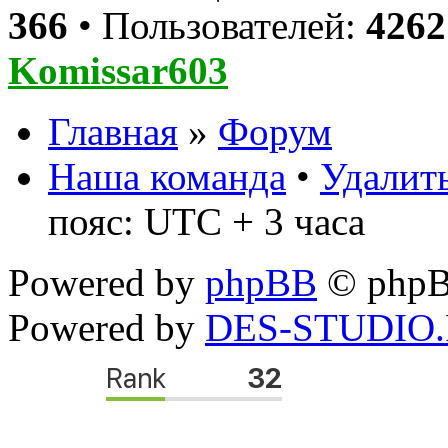
366
• Пользователей:
4262
Komissar603
Главная
»
Форум
Наша команда
•
Удалить
пояс: UTC + 3 часа
Powered by
phpBB
© phpB
Powered by
DES-STUDIO