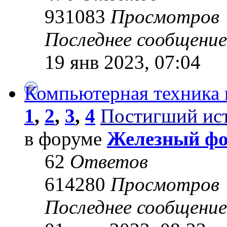
931083
Просмотров
Последнее сообщени
19 янв 2023, 07:04
Компьютерная техника 
1
,
2
,
3
,
4
Постигший ис
в форуме
Железный ф
62
Ответов
614280
Просмотров
Последнее сообщени