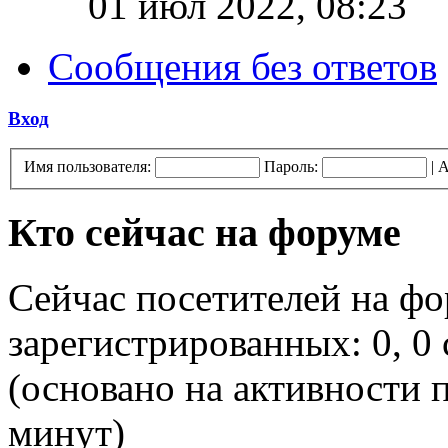
01 июл 2022, 08:23
Сообщения без ответов
Вход
Имя пользователя:
Пароль:
|
А
Кто сейчас на форуме
Сейчас посетителей на ф
зарегистрированных: 0, 0 
(основано на активности п
минут)