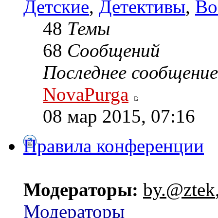
Детские
,
Детективы
,
Во
48
Темы
68
Сообщений
Последнее сообщение
NovaPurga
08 мар 2015, 07:16
Правила конференции
Модераторы:
by.@ztek
Модераторы