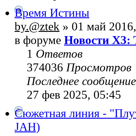
Время Истины
by.@ztek
» 01 май 2016,
в форуме
Новости X3: 
1
Ответов
374036
Просмотров
Последнее сообщени
27 фев 2025, 05:45
Сюжетная линия - "Плу
JAH)