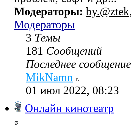
Модераторы:
by.@ztek
Модераторы
3
Темы
181
Сообщений
Последнее сообщение
MikNamn
01 июл 2022, 08:23
Онлайн кинотеатр