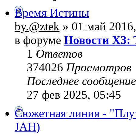
Время Истины
by.@ztek
» 01 май 2016,
в форуме
Новости X3: 
1
Ответов
374026
Просмотров
Последнее сообщени
27 фев 2025, 05:45
Сюжетная линия - "Плу
JAH)