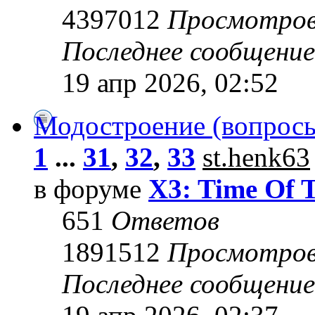
4397012
Просмотро
Последнее сообщени
19 апр 2026, 02:52
Модостроение (вопросы
1
...
31
,
32
,
33
st.henk63
в форуме
X3: Time Of 
651
Ответов
1891512
Просмотро
Последнее сообщени