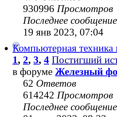
930996
Просмотров
Последнее сообщени
19 янв 2023, 07:04
Компьютерная техника 
1
,
2
,
3
,
4
Постигший ис
в форуме
Железный ф
62
Ответов
614242
Просмотров
Последнее сообщени