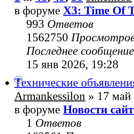
в форуме
X3: Time Of 
993
Ответов
1562750
Просмотро
Последнее сообщени
15 янв 2026, 19:28
Технические объявлени
Armankessilon
» 17 май 
в форуме
Новости сайт
1
Ответов