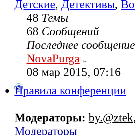
Детские
,
Детективы
,
Во
48
Темы
68
Сообщений
Последнее сообщение
NovaPurga
08 мар 2015, 07:16
Правила конференции
Модераторы:
by.@ztek
Модераторы