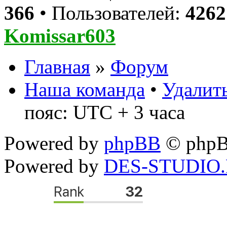
366
• Пользователей:
4262
Komissar603
Главная
»
Форум
Наша команда
•
Удалить
пояс: UTC + 3 часа
Powered by
phpBB
© phpB
Powered by
DES-STUDIO