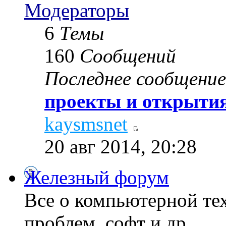
Модераторы
6
Темы
160
Сообщений
Последнее сообщение
проекты и открытия
kaysmsnet
20 авг 2014, 20:28
Железный форум
Все о компьютерной те
проблем, софт и др...