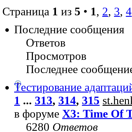
Страница
1
из
5
•
1
,
2
,
3
,
4
Последние сообщения
Ответов
Просмотров
Последнее сообщени
Тестирование адаптаци
1
...
313
,
314
,
315
st.he
в форуме
X3: Time Of 
6280
Ответов