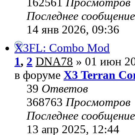
162561
Просмотров
Последнее сообщени
14 янв 2026, 09:36
X3FL: Combo Mod
1
,
2
DNA78
» 01 июн 20
в форуме
X3 Terran Con
39
Ответов
368763
Просмотров
Последнее сообщени
13 апр 2025, 12:44