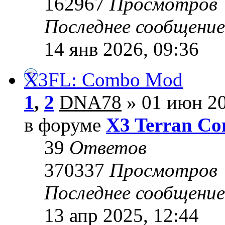
162967
Просмотров
Последнее сообщени
14 янв 2026, 09:36
X3FL: Combo Mod
1
,
2
DNA78
» 01 июн 20
в форуме
X3 Terran Con
39
Ответов
370337
Просмотров
Последнее сообщени
13 апр 2025, 12:44