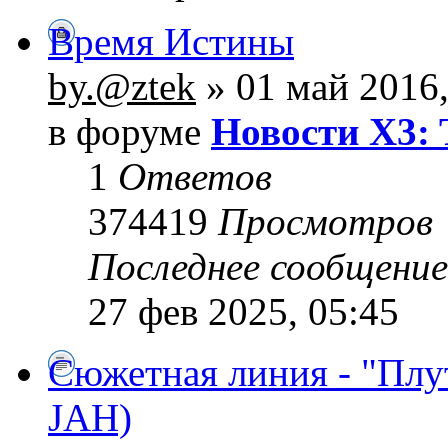
Время Истины
by.@ztek
» 01 май 2016,
в форуме
Новости X3: 
1
Ответов
374419
Просмотров
Последнее сообщени
27 фев 2025, 05:45
Сюжетная линия - "Плу
JAH)