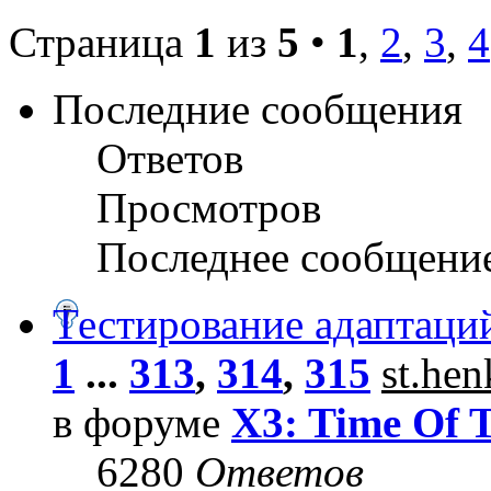
Страница
1
из
5
•
1
,
2
,
3
,
4
Последние сообщения
Ответов
Просмотров
Последнее сообщени
Тестирование адаптаци
1
...
313
,
314
,
315
st.he
в форуме
X3: Time Of 
6280
Ответов