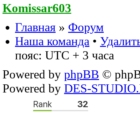
Komissar603
Главная
»
Форум
Наша команда
•
Удалить
пояс: UTC + 3 часа
Powered by
phpBB
© phpB
Powered by
DES-STUDIO