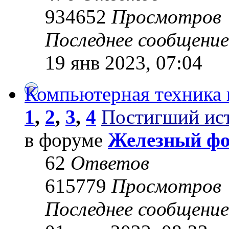
934652
Просмотров
Последнее сообщени
19 янв 2023, 07:04
Компьютерная техника 
1
,
2
,
3
,
4
Постигший ис
в форуме
Железный ф
62
Ответов
615779
Просмотров
Последнее сообщени