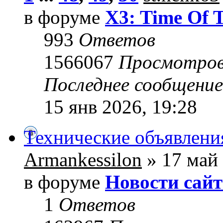
в форуме
X3: Time Of 
993
Ответов
1566067
Просмотро
Последнее сообщени
15 янв 2026, 19:28
Технические объявлени
Armankessilon
» 17 май 
в форуме
Новости сайт
1
Ответов