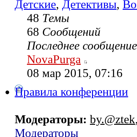
Детские
,
Детективы
,
Во
48
Темы
68
Сообщений
Последнее сообщение
NovaPurga
08 мар 2015, 07:16
Правила конференции
Модераторы:
by.@ztek
Модераторы