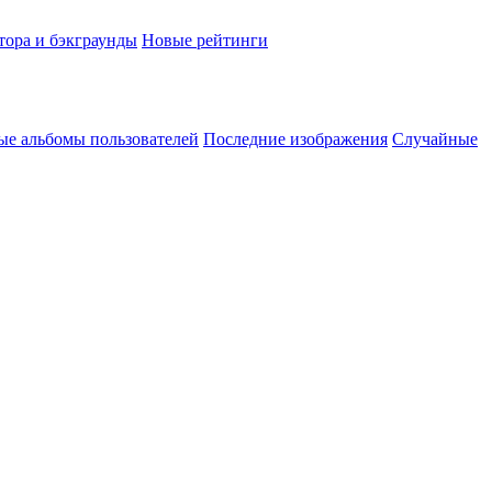
тора и бэкграунды
Новые рейтинги
ые альбомы пользователей
Последние изображения
Случайные