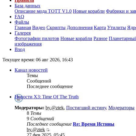
Правила
База данных
Описание мода ТОТТ V1.0
Новые корабли
Фабрики и за
FAQ
Файлы
Главная
Видео
Скрипты
Дополнения
Карта
Утилиты
Ядр
Галерея
Фотографии пилотов
Новые корабли
Разное
Планетарный
изображения
Вход
Текущее время: 06 авг 2026, 16:43
Канал новостей
Темы
Сообщений
Последнее сообщение
Новости X3: Time Of The Truth
Модераторы:
by.@ztek
,
Постигший истину
,
Модераторы
8
Темы
9
Сообщений
Последнее сообщение
Re: Время Истины
by.@ztek
27 фев 2025, 05:45