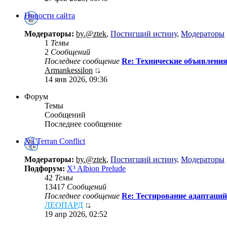
Новости сайта
Модераторы:
by.@ztek
,
Постигший истину
,
Модераторы
1
Темы
2
Сообщений
Последнее сообщение
Re: Технические объявлени
Armankessilon
14 янв 2026, 09:36
Форум
Темы
Сообщений
Последнее сообщение
X3 Terran Conflict
Модераторы:
by.@ztek
,
Постигший истину
,
Модераторы
Подфорум:
X³ Albion Prelude
42
Темы
13417
Сообщений
Последнее сообщение
Re: Тестирование адаптаций
ЛЕОПАРД
19 апр 2026, 02:52