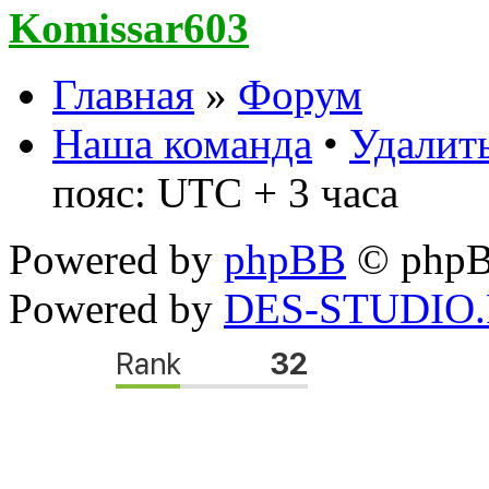
Komissar603
Главная
»
Форум
Наша команда
•
Удалить
пояс: UTC + 3 часа
Powered by
phpBB
© phpB
Powered by
DES-STUDIO