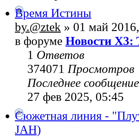
Время Истины
by.@ztek
» 01 май 2016,
в форуме
Новости X3: 
1
Ответов
374071
Просмотров
Последнее сообщени
27 фев 2025, 05:45
Сюжетная линия - "Плу
JAH)