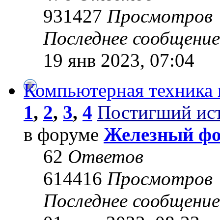
931427
Просмотров
Последнее сообщени
19 янв 2023, 07:04
Компьютерная техника 
1
,
2
,
3
,
4
Постигший ис
в форуме
Железный ф
62
Ответов
614416
Просмотров
Последнее сообщени