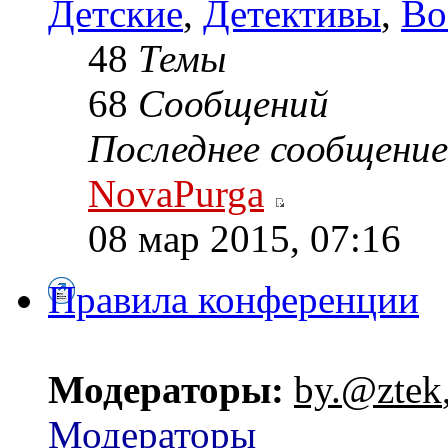
Детские
,
Детективы
,
Во
48
Темы
68
Сообщений
Последнее сообщение
NovaPurga
08 мар 2015, 07:16
Правила конференции
Модераторы:
by.@ztek
Модераторы