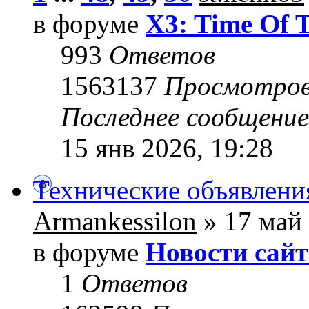
в форуме
X3: Time Of 
993
Ответов
1563137
Просмотро
Последнее сообщени
15 янв 2026, 19:28
Технические объявлени
Armankessilon
» 17 май 
в форуме
Новости сайт
1
Ответов