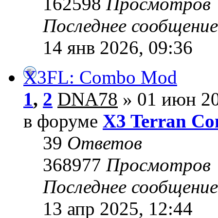
162598
Просмотров
Последнее сообщени
14 янв 2026, 09:36
X3FL: Combo Mod
1
,
2
DNA78
» 01 июн 20
в форуме
X3 Terran Con
39
Ответов
368977
Просмотров
Последнее сообщени
13 апр 2025, 12:44