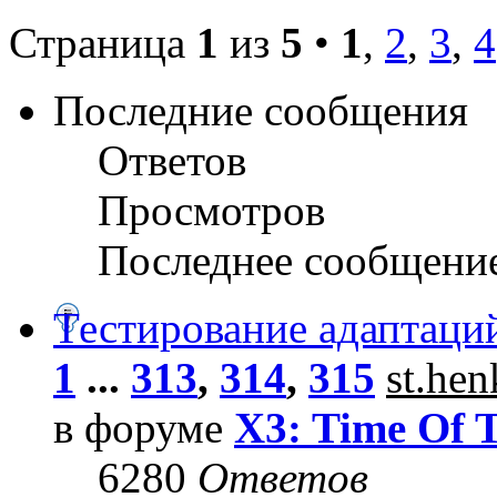
Страница
1
из
5
•
1
,
2
,
3
,
4
Последние сообщения
Ответов
Просмотров
Последнее сообщени
Тестирование адаптаци
1
...
313
,
314
,
315
st.he
в форуме
X3: Time Of 
6280
Ответов