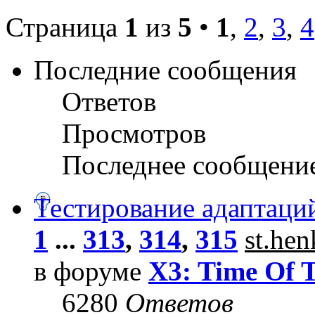
Страница
1
из
5
•
1
,
2
,
3
,
4
Последние сообщения
Ответов
Просмотров
Последнее сообщени
Тестирование адаптаци
1
...
313
,
314
,
315
st.he
в форуме
X3: Time Of 
6280
Ответов