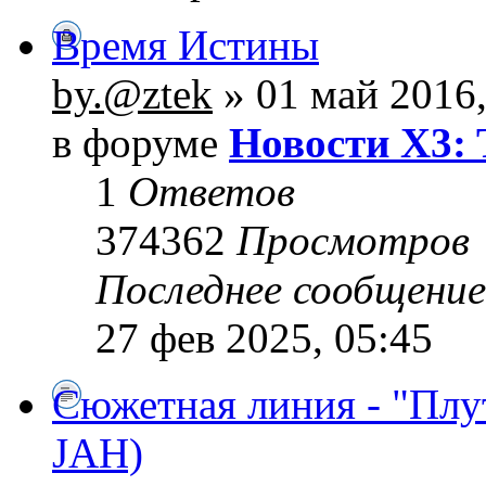
Время Истины
by.@ztek
» 01 май 2016,
в форуме
Новости X3: 
1
Ответов
374362
Просмотров
Последнее сообщени
27 фев 2025, 05:45
Сюжетная линия - "Плу
JAH)