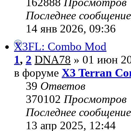
162888
Просмотров
Последнее сообщени
14 янв 2026, 09:36
X3FL: Combo Mod
1
,
2
DNA78
» 01 июн 20
в форуме
X3 Terran Con
39
Ответов
370102
Просмотров
Последнее сообщени
13 апр 2025, 12:44