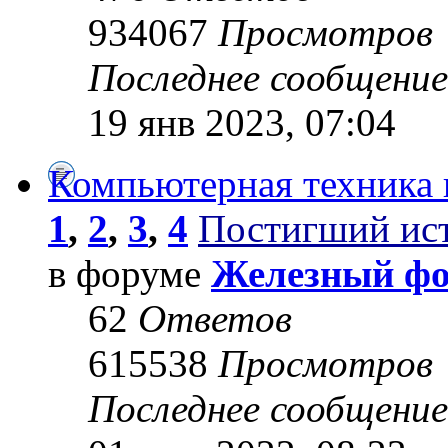
934067
Просмотров
Последнее сообщени
19 янв 2023, 07:04
Компьютерная техника 
1
,
2
,
3
,
4
Постигший ис
в форуме
Железный ф
62
Ответов
615538
Просмотров
Последнее сообщени