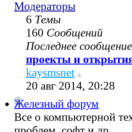
Модераторы
6
Темы
160
Сообщений
Последнее сообщение
проекты и открытия
kaysmsnet
20 авг 2014, 20:28
Железный форум
Все о компьютерной те
проблем, софт и др...