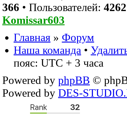
366
• Пользователей:
4262
Komissar603
Главная
»
Форум
Наша команда
•
Удалить
пояс: UTC + 3 часа
Powered by
phpBB
© phpB
Powered by
DES-STUDIO