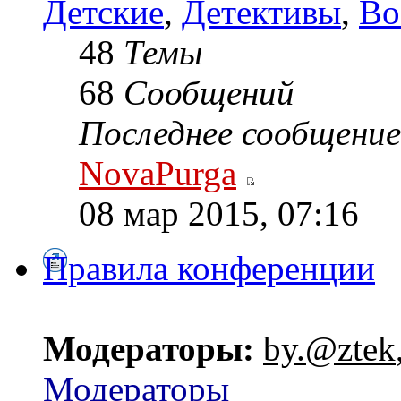
Детские
,
Детективы
,
Во
48
Темы
68
Сообщений
Последнее сообщение
NovaPurga
08 мар 2015, 07:16
Правила конференции
Модераторы:
by.@ztek
Модераторы