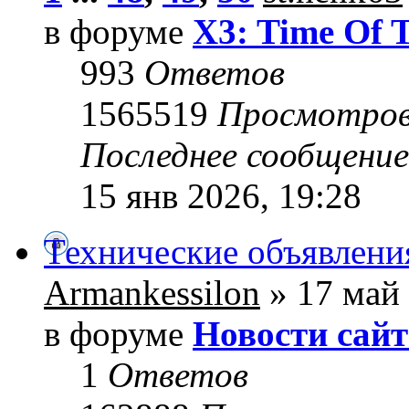
в форуме
X3: Time Of 
993
Ответов
1565519
Просмотро
Последнее сообщени
15 янв 2026, 19:28
Технические объявлени
Armankessilon
» 17 май 
в форуме
Новости сайт
1
Ответов