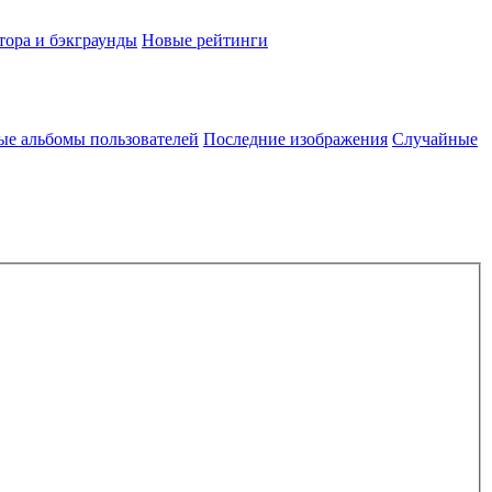
тора и бэкграунды
Новые рейтинги
ые альбомы пользователей
Последние изображения
Случайные