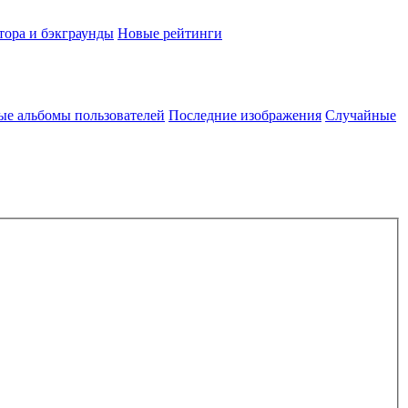
тора и бэкграунды
Новые рейтинги
ые альбомы пользователей
Последние изображения
Случайные