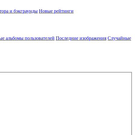
тора и бэкграунды
Новые рейтинги
ые альбомы пользователей
Последние изображения
Случайные