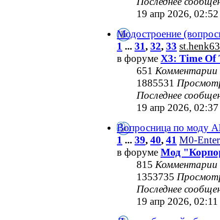
Последнее сообще
19 апр 2026, 02:52
Модостроение (вопрос
1
...
31
,
32
,
33
st.henk63
в форуме
X3: Time Of 
651
Комментарии
1885531
Просмот
Последнее сообще
19 апр 2026, 02:37
Вопросница по моду 
1
...
39
,
40
,
41
M0-Enter
в форуме
Мод "Корпо
815
Комментарии
1353735
Просмот
Последнее сообще
19 апр 2026, 02:11