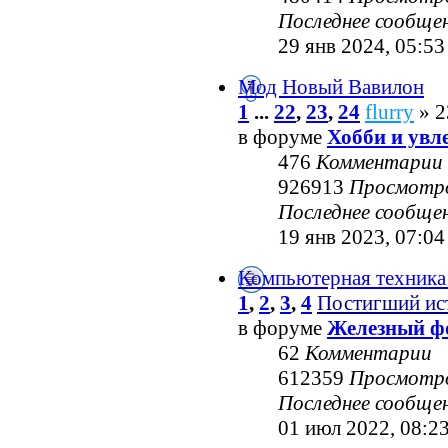
Последнее сообще
29 янв 2024, 05:53
Мод Новый Вавилон
1
...
22
,
23
,
24
flurry
» 2
в форуме
Хобби и увл
476
Комментарии
926913
Просмотр
Последнее сообще
19 янв 2023, 07:04
Компьютерная техника
1
,
2
,
3
,
4
Постигший ис
в форуме
Железный ф
62
Комментарии
612359
Просмотр
Последнее сообще
01 июл 2022, 08:2