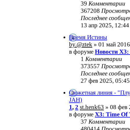
39
Комментарии
367208
Просмотр
Последнее сообще
13 апр 2025, 12:44
Время Истины
by.@ztek
» 01 май 2016
в форуме
Новости X3:
1
Комментарии
373557
Просмотр
Последнее сообще
27 фев 2025, 05:45
Сюжетная линия - "Пл
JAH)
1
,
2
st.henk63
» 08 фев 
в форуме
X3: Time Of 
37
Комментарии
480414
Просмотр