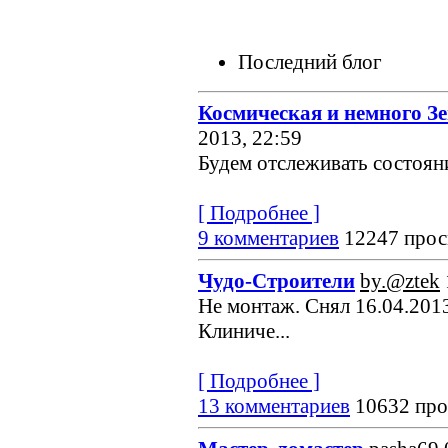
Последний блог
Космическая и немного З
2013, 22:59
Будем отслеживать состояние
[ Подробнее ]
9 комментариев
12247 прос
Чудо-Строители
by.@ztek
Не монтаж. Снял 16.04.2013
Клиниче...
[ Подробнее ]
13 комментариев
10632 про