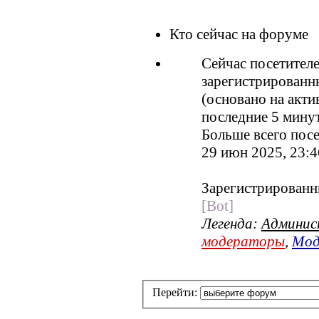
Кто сейчас на форуме
Сейчас посетител
зарегистрированны
(основано на акти
последние 5 мину
Больше всего посе
29 июн 2025, 23:4
Зарегистрированн
[Bot]
Легенда:
Админи
модераторы
,
Мод
Перейти: