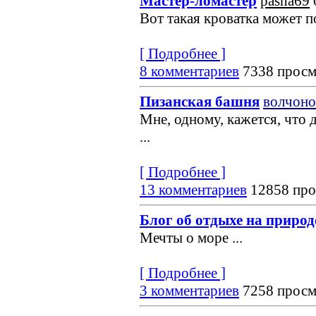
Мастер-ломастер
pasha69
Вот такая кроватка может по
[ Подробнее ]
8 комментариев
7338 просм
Пизанская башня
волчоно
Мне, одному, кажется, что 
...
[ Подробнее ]
13 комментариев
12858 про
Блог об отдыхе на природ
Мечты о море
...
[ Подробнее ]
3 комментариев
7258 просм