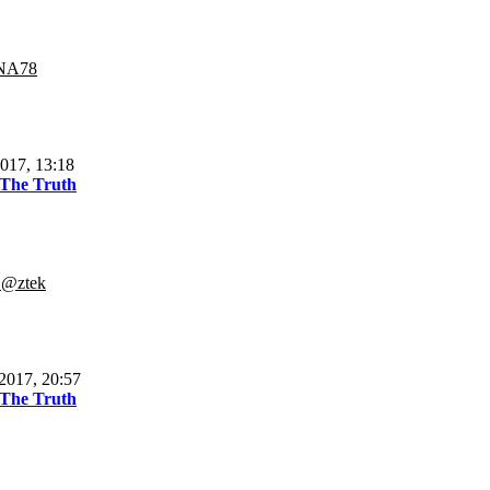
NA78
017, 13:18
 The Truth
.@ztek
2017, 20:57
 The Truth