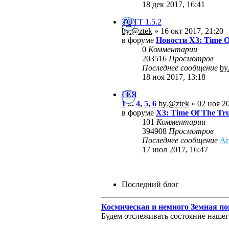
18 дек 2017, 16:41
TOTT 1.5.2
by.@ztek
» 16 окт 2017, 21:20
в форуме
Новости X3: Time O
0
Комментарии
203516
Просмотров
Последнее сообщение
by
18 ноя 2017, 13:18
ГЕЯ
1
...
4
,
5
,
6
by.@ztek
» 02 ноя 20
в форуме
X3: Time Of The Tr
101
Комментарии
394908
Просмотров
Последнее сообщение
Ar
17 июл 2017, 16:47
Последний блог
Космическая и немного Земная по
Будем отслеживать состояние нашего