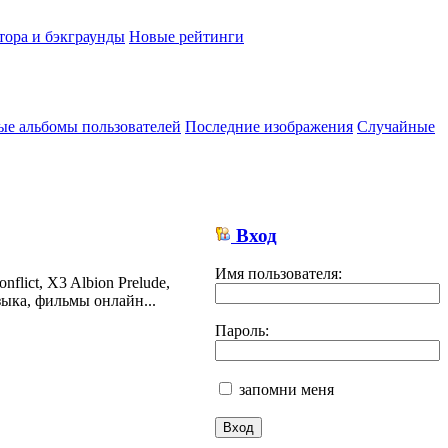
тора и бэкграунды
Новые рейтинги
ые альбомы пользователей
Последние изображения
Случайные
Вход
Имя пользователя:
lict, X3 Albion Prelude,
ыка, фильмы онлайн...
Пароль:
запомни меня