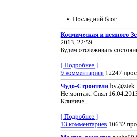
Последний блог
Космическая и немного З
2013, 22:59
Будем отслеживать состояние
[ Подробнее ]
9 комментариев
12247 прос
Чудо-Строители
by.@ztek
Не монтаж. Снял 16.04.2013
Клиниче...
[ Подробнее ]
13 комментариев
10632 про