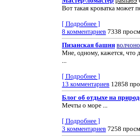
Мастер-ломастер
pasha69
Вот такая кроватка может по
[ Подробнее ]
8 комментариев
7338 просм
Пизанская башня
волчоно
Мне, одному, кажется, что 
...
[ Подробнее ]
13 комментариев
12858 про
Блог об отдыхе на природ
Мечты о море
...
[ Подробнее ]
3 комментариев
7258 просм