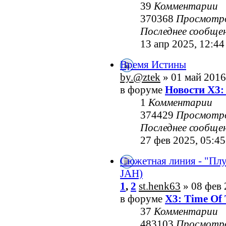
39
Комментарии
370368
Просмотр
Последнее сообще
13 апр 2025, 12:44
Время Истины
by.@ztek
» 01 май 2016
в форуме
Новости X3:
1
Комментарии
374429
Просмотр
Последнее сообще
27 фев 2025, 05:45
Сюжетная линия - "Пл
JAH)
1
,
2
st.henk63
» 08 фев 
в форуме
X3: Time Of 
37
Комментарии
483103
Просмотр