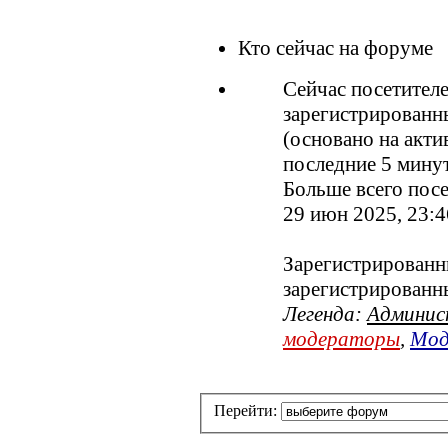
Кто сейчас на форуме
Сейчас посетител
зарегистрированны
(основано на акти
последние 5 мину
Больше всего посе
29 июн 2025, 23:4
Зарегистрированны
зарегистрированн
Легенда:
Админи
модераторы
,
Мод
Перейти: