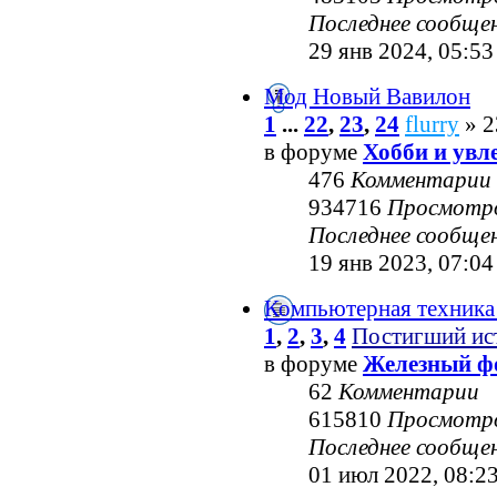
Последнее сообще
29 янв 2024, 05:53
Мод Новый Вавилон
1
...
22
,
23
,
24
flurry
» 2
в форуме
Хобби и увл
476
Комментарии
934716
Просмотр
Последнее сообще
19 янв 2023, 07:04
Компьютерная техника
1
,
2
,
3
,
4
Постигший ис
в форуме
Железный ф
62
Комментарии
615810
Просмотр
Последнее сообще
01 июл 2022, 08:2