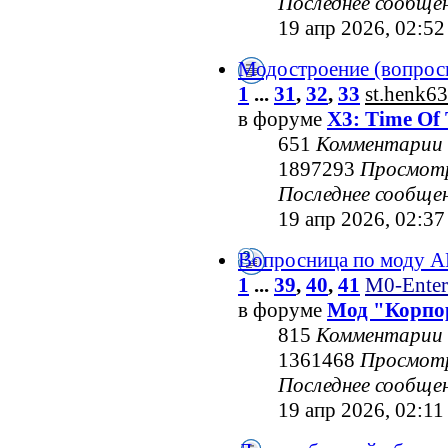
Последнее сообще
19 апр 2026, 02:52
Модостроение (вопрос
1
...
31
,
32
,
33
st.henk63
в форуме
X3: Time Of 
651
Комментарии
1897293
Просмот
Последнее сообще
19 апр 2026, 02:37
Вопросница по моду 
1
...
39
,
40
,
41
M0-Enter
в форуме
Мод "Корпо
815
Комментарии
1361468
Просмот
Последнее сообще
19 апр 2026, 02:11