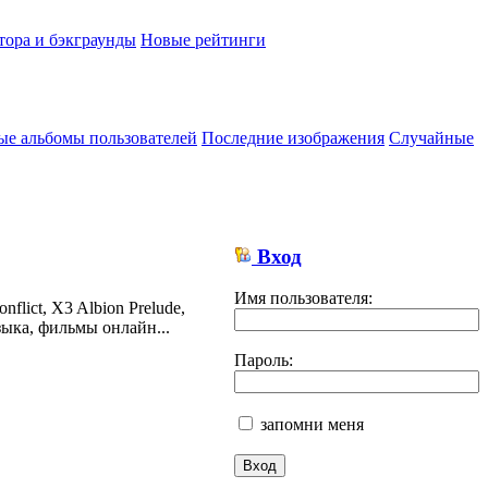
тора и бэкграунды
Новые рейтинги
ые альбомы пользователей
Последние изображения
Случайные
Вход
Имя пользователя:
lict, X3 Albion Prelude,
ыка, фильмы онлайн...
Пароль:
запомни меня