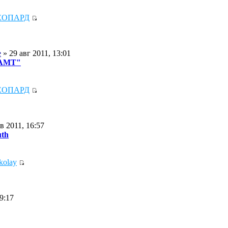
ЕОПАРД
e
» 29 авг 2011, 13:01
 АМТ"
ЕОПАРД
в 2011, 16:57
uth
kolay
9:17