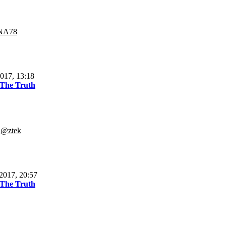
NA78
017, 13:18
 The Truth
.@ztek
2017, 20:57
 The Truth