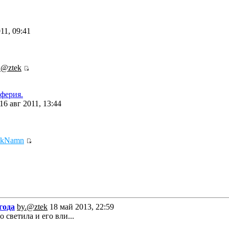
11, 09:41
.@ztek
ферия.
16 авг 2011, 13:44
ikNamn
года
by.@ztek
18 май 2013, 22:59
 светила и его вли...