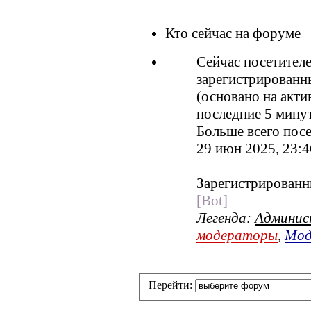
Кто сейчас на форуме
Сейчас посетител
зарегистрированны
(основано на акти
последние 5 мину
Больше всего посе
29 июн 2025, 23:4
Зарегистрированн
[Bot]
Легенда:
Админи
модераторы
,
Мод
Перейти: