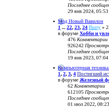
Последнее сообще
29 янв 2024, 05:53
Мод Новый Вавилон
1
...
22
,
23
,
24
flurry
» 2
в форуме
Хобби и увл
476
Комментарии
926242
Просмотр
Последнее сообще
19 янв 2023, 07:04
Компьютерная техника
1
,
2
,
3
,
4
Постигший ис
в форуме
Железный ф
62
Комментарии
612105
Просмотр
Последнее сообще
01 июл 2022, 08:2