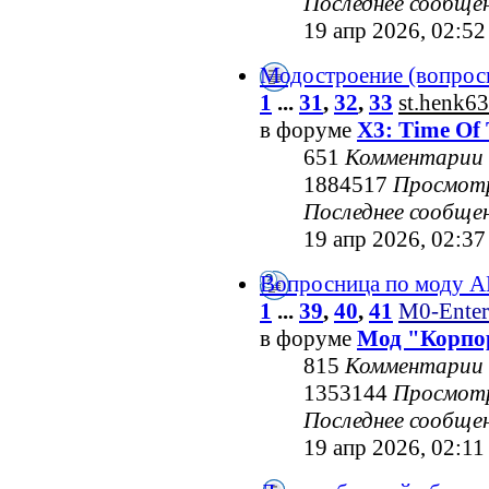
Последнее сообще
19 апр 2026, 02:52
Модостроение (вопрос
1
...
31
,
32
,
33
st.henk63
в форуме
X3: Time Of 
651
Комментарии
1884517
Просмот
Последнее сообще
19 апр 2026, 02:37
Вопросница по моду 
1
...
39
,
40
,
41
M0-Enter
в форуме
Мод "Корпо
815
Комментарии
1353144
Просмот
Последнее сообще
19 апр 2026, 02:11