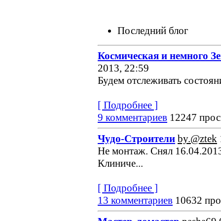
Последний блог
Космическая и немного З
2013, 22:59
Будем отслеживать состояние
[ Подробнее ]
9 комментариев
12247 прос
Чудо-Строители
by.@ztek
Не монтаж. Снял 16.04.2013
Клиниче...
[ Подробнее ]
13 комментариев
10632 про