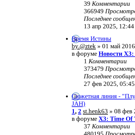
39
Комментарии
366949
Просмотр
Последнее сообще
13 апр 2025, 12:44
Время Истины
by.@ztek
» 01 май 2016
в форуме
Новости X3:
1
Комментарии
373479
Просмотр
Последнее сообще
27 фев 2025, 05:45
Сюжетная линия - "Пл
JAH)
1
,
2
st.henk63
» 08 фев 
в форуме
X3: Time Of 
37
Комментарии
480195
Просмотр