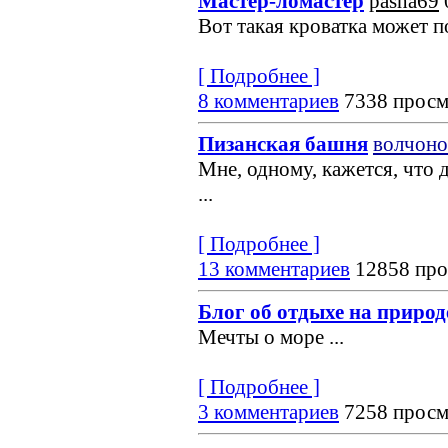
Мастер-ломастер
pasha69
Вот такая кроватка может по
[ Подробнее ]
8 комментариев
7338 просм
Пизанская башня
волчоно
Мне, одному, кажется, что 
...
[ Подробнее ]
13 комментариев
12858 про
Блог об отдыхе на природ
Мечты о море
...
[ Подробнее ]
3 комментариев
7258 просм