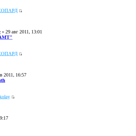
ЕОПАРД
e
» 29 авг 2011, 13:01
 АМТ"
ЕОПАРД
в 2011, 16:57
uth
kolay
9:17