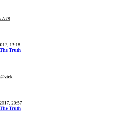
NA78
017, 13:18
 The Truth
.@ztek
2017, 20:57
 The Truth