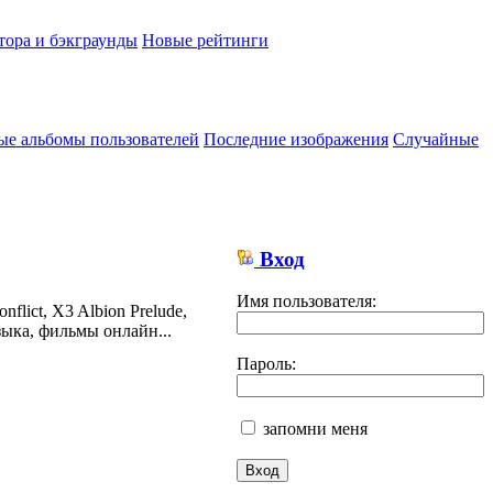
тора и бэкграунды
Новые рейтинги
ые альбомы пользователей
Последние изображения
Случайные
Вход
Имя пользователя:
lict, X3 Albion Prelude,
ыка, фильмы онлайн...
Пароль:
запомни меня