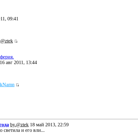
11, 09:41
.@ztek
ферия.
16 авг 2011, 13:44
ikNamn
года
by.@ztek
18 май 2013, 22:59
 светила и его вли...