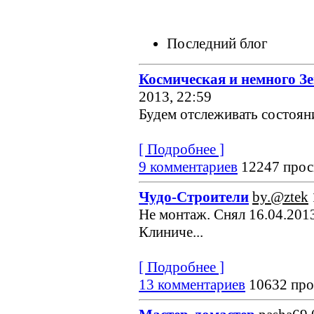
Последний блог
Космическая и немного З
2013, 22:59
Будем отслеживать состояние
[ Подробнее ]
9 комментариев
12247 прос
Чудо-Строители
by.@ztek
Не монтаж. Снял 16.04.2013
Клиниче...
[ Подробнее ]
13 комментариев
10632 про