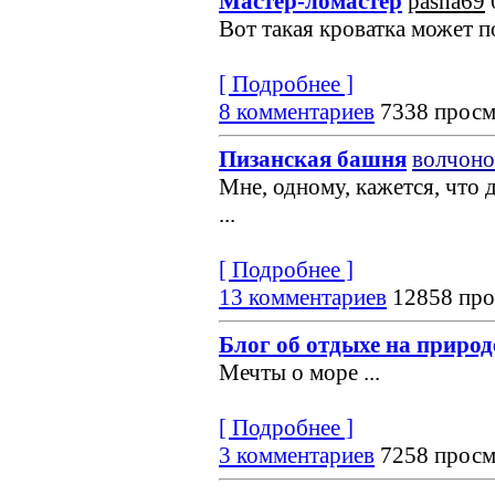
Мастер-ломастер
pasha69
Вот такая кроватка может по
[ Подробнее ]
8 комментариев
7338 просм
Пизанская башня
волчоно
Мне, одному, кажется, что 
...
[ Подробнее ]
13 комментариев
12858 про
Блог об отдыхе на природ
Мечты о море
...
[ Подробнее ]
3 комментариев
7258 просм