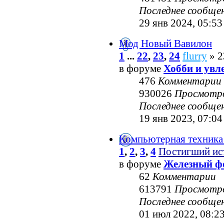
Последнее сообще
29 янв 2024, 05:53
Мод Новый Вавилон
1
...
22
,
23
,
24
flurry
» 2
в форуме
Хобби и увл
476
Комментарии
930026
Просмотр
Последнее сообще
19 янв 2023, 07:04
Компьютерная техника
1
,
2
,
3
,
4
Постигший ис
в форуме
Железный ф
62
Комментарии
613791
Просмотр
Последнее сообще
01 июл 2022, 08:2