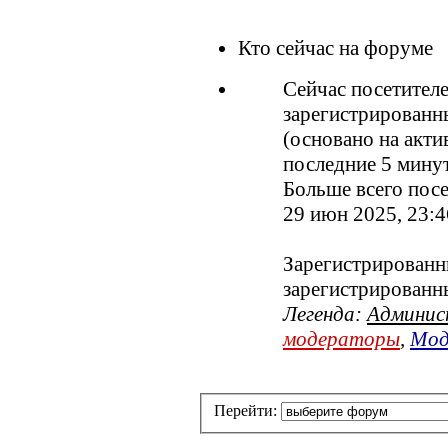
Кто сейчас на форуме
Сейчас посетител
зарегистрированны
(основано на акти
последние 5 мину
Больше всего посе
29 июн 2025, 23:4
Зарегистрированны
зарегистрированн
Легенда:
Админи
модераторы
,
Мод
Перейти: