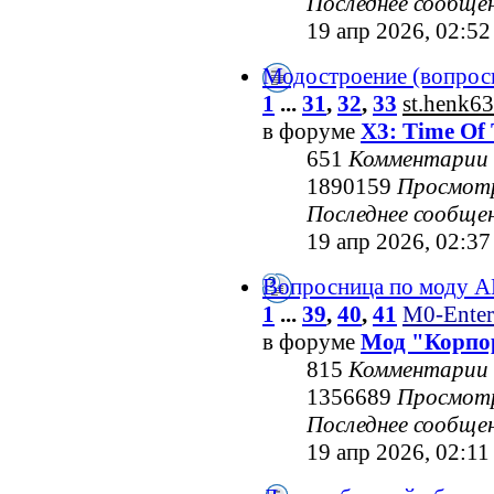
Последнее сообще
19 апр 2026, 02:52
Модостроение (вопрос
1
...
31
,
32
,
33
st.henk63
в форуме
X3: Time Of 
651
Комментарии
1890159
Просмот
Последнее сообще
19 апр 2026, 02:37
Вопросница по моду 
1
...
39
,
40
,
41
M0-Enter
в форуме
Мод "Корпо
815
Комментарии
1356689
Просмот
Последнее сообще
19 апр 2026, 02:11