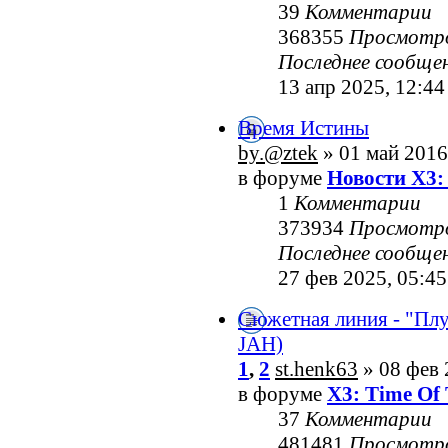
39
Комментарии
368355
Просмотр
Последнее сообще
13 апр 2025, 12:44
Время Истины
by.@ztek
» 01 май 2016
в форуме
Новости X3:
1
Комментарии
373934
Просмотр
Последнее сообще
27 фев 2025, 05:45
Сюжетная линия - "Пл
JAH)
1
,
2
st.henk63
» 08 фев 
в форуме
X3: Time Of 
37
Комментарии
481481
Просмотр