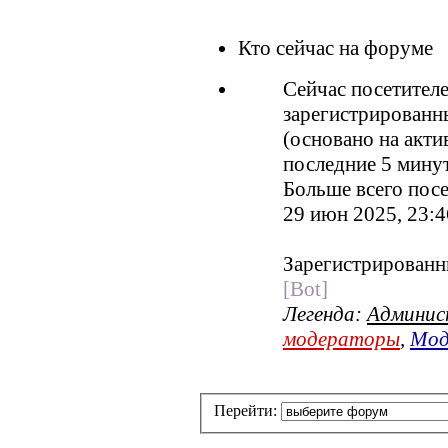
Кто сейчас на форуме
Сейчас посетител
зарегистрированны
(основано на акти
последние 5 мину
Больше всего посе
29 июн 2025, 23:4
Зарегистрированн
[Bot]
Легенда:
Админи
модераторы
,
Мод
Перейти: