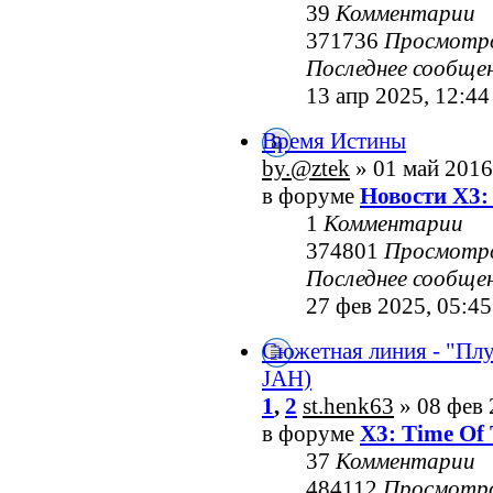
39
Комментарии
371736
Просмотр
Последнее сообще
13 апр 2025, 12:44
Время Истины
by.@ztek
» 01 май 2016
в форуме
Новости X3:
1
Комментарии
374801
Просмотр
Последнее сообще
27 фев 2025, 05:45
Сюжетная линия - "Пл
JAH)
1
,
2
st.henk63
» 08 фев 
в форуме
X3: Time Of 
37
Комментарии
484112
Просмотр