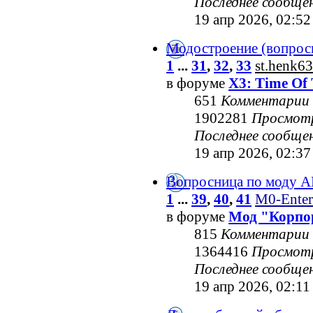
Последнее сообще
19 апр 2026, 02:52
Модостроение (вопрос
1
...
31
,
32
,
33
st.henk63
в форуме
X3: Time Of 
651
Комментарии
1902281
Просмот
Последнее сообще
19 апр 2026, 02:37
Вопросница по моду 
1
...
39
,
40
,
41
M0-Enter
в форуме
Мод "Корпо
815
Комментарии
1364416
Просмот
Последнее сообще
19 апр 2026, 02:11