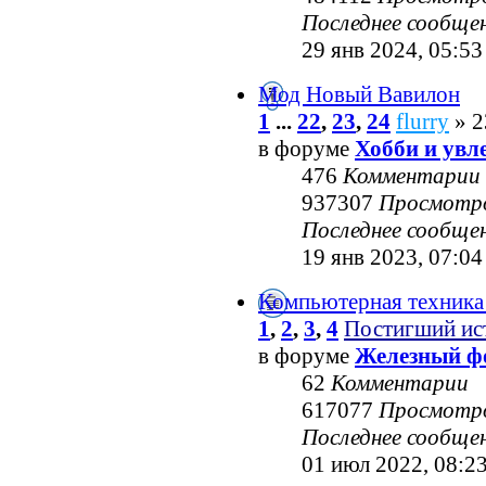
Последнее сообще
29 янв 2024, 05:53
Мод Новый Вавилон
1
...
22
,
23
,
24
flurry
» 2
в форуме
Хобби и увл
476
Комментарии
937307
Просмотр
Последнее сообще
19 янв 2023, 07:04
Компьютерная техника
1
,
2
,
3
,
4
Постигший ис
в форуме
Железный ф
62
Комментарии
617077
Просмотр
Последнее сообще
01 июл 2022, 08:2