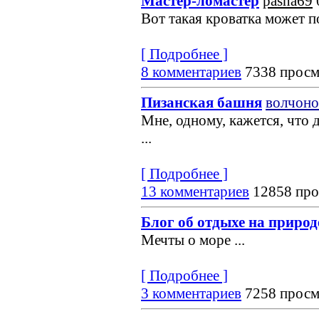
Мастер-ломастер
pasha69
Вот такая кроватка может по
[ Подробнее ]
8 комментариев
7338 просм
Пизанская башня
волчоно
Мне, одному, кажется, что 
...
[ Подробнее ]
13 комментариев
12858 про
Блог об отдыхе на природ
Мечты о море
...
[ Подробнее ]
3 комментариев
7258 просм