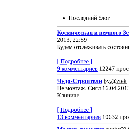
Последний блог
Космическая и немного З
2013, 22:59
Будем отслеживать состояние
[ Подробнее ]
9 комментариев
12247 прос
Чудо-Строители
by.@ztek
Не монтаж. Снял 16.04.2013
Клиниче...
[ Подробнее ]
13 комментариев
10632 про