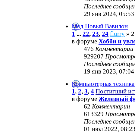
Последнее сообще
29 янв 2024, 05:53
Мод Новый Вавилон
1
...
22
,
23
,
24
flurry
» 2
в форуме
Хобби и увл
476
Комментарии
929207
Просмотр
Последнее сообще
19 янв 2023, 07:04
Компьютерная техника
1
,
2
,
3
,
4
Постигший ис
в форуме
Железный ф
62
Комментарии
613329
Просмотр
Последнее сообще
01 июл 2022, 08:2