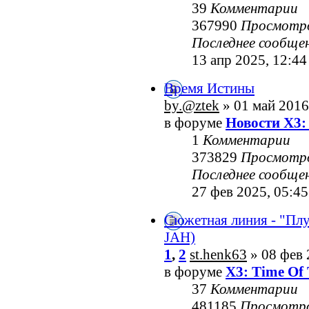
39
Комментарии
367990
Просмотр
Последнее сообще
13 апр 2025, 12:44
Время Истины
by.@ztek
» 01 май 2016
в форуме
Новости X3:
1
Комментарии
373829
Просмотр
Последнее сообще
27 фев 2025, 05:45
Сюжетная линия - "Пл
JAH)
1
,
2
st.henk63
» 08 фев 
в форуме
X3: Time Of 
37
Комментарии
481185
Просмотр