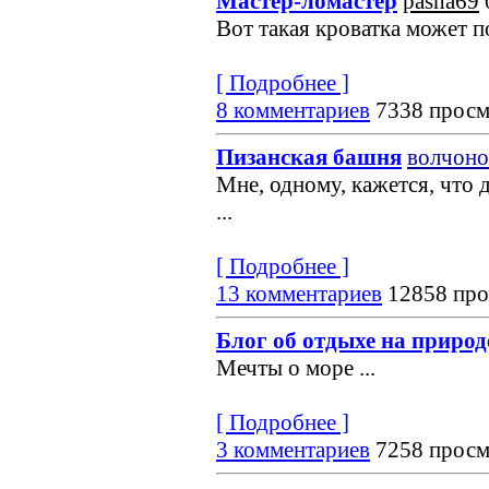
Мастер-ломастер
pasha69
Вот такая кроватка может по
[ Подробнее ]
8 комментариев
7338 просм
Пизанская башня
волчоно
Мне, одному, кажется, что 
...
[ Подробнее ]
13 комментариев
12858 про
Блог об отдыхе на природ
Мечты о море
...
[ Подробнее ]
3 комментариев
7258 просм