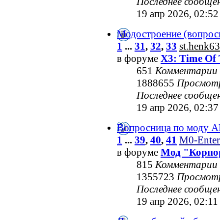
Последнее сообще
19 апр 2026, 02:52
Модостроение (вопрос
1
...
31
,
32
,
33
st.henk63
в форуме
X3: Time Of 
651
Комментарии
1888655
Просмот
Последнее сообще
19 апр 2026, 02:37
Вопросница по моду 
1
...
39
,
40
,
41
M0-Enter
в форуме
Мод "Корпо
815
Комментарии
1355723
Просмот
Последнее сообще
19 апр 2026, 02:11