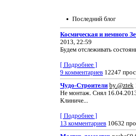
Последний блог
Космическая и немного З
2013, 22:59
Будем отслеживать состояние
[ Подробнее ]
9 комментариев
12247 прос
Чудо-Строители
by.@ztek
Не монтаж. Снял 16.04.2013
Клиниче...
[ Подробнее ]
13 комментариев
10632 про