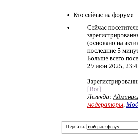
Кто сейчас на форуме
Сейчас посетител
зарегистрированны
(основано на акти
последние 5 мину
Больше всего посе
29 июн 2025, 23:4
Зарегистрированн
[Bot]
Легенда:
Админи
модераторы
,
Мод
Перейти: