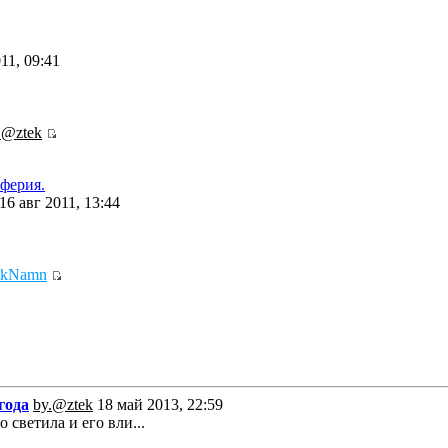
11, 09:41
.@ztek
ферия.
16 авг 2011, 13:44
ikNamn
года
by.@ztek
18 май 2013, 22:59
 светила и его вли...