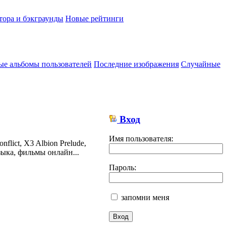
тора и бэкграунды
Новые рейтинги
ые альбомы пользователей
Последние изображения
Случайные
Вход
Имя пользователя:
lict, X3 Albion Prelude,
ыка, фильмы онлайн...
Пароль:
запомни меня