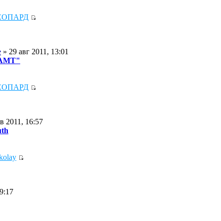
ЕОПАРД
e
» 29 авг 2011, 13:01
 АМТ"
ЕОПАРД
в 2011, 16:57
uth
kolay
9:17