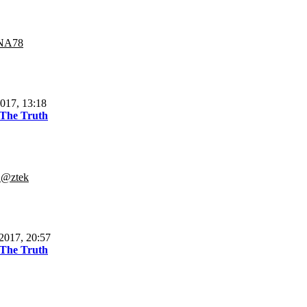
NA78
017, 13:18
 The Truth
.@ztek
2017, 20:57
 The Truth