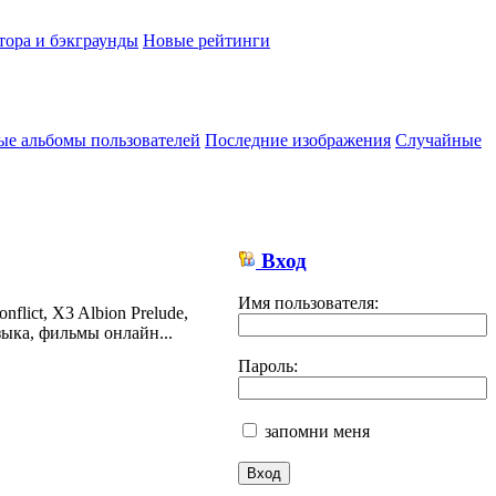
тора и бэкграунды
Новые рейтинги
ые альбомы пользователей
Последние изображения
Случайные
Вход
Имя пользователя:
lict, X3 Albion Prelude,
ыка, фильмы онлайн...
Пароль:
запомни меня