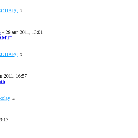
ЕОПАРД
e
» 29 авг 2011, 13:01
 АМТ"
ЕОПАРД
в 2011, 16:57
uth
kolay
9:17