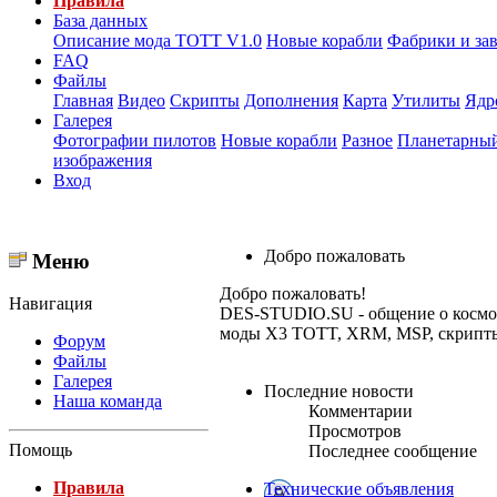
Правила
База данных
Описание мода ТОТТ V1.0
Новые корабли
Фабрики и за
FAQ
Файлы
Главная
Видео
Скрипты
Дополнения
Карта
Утилиты
Ядр
Галерея
Фотографии пилотов
Новые корабли
Разное
Планетарный
изображения
Вход
Добро пожаловать
Меню
Добро пожаловать!
Навигация
DES-STUDIO.SU - общение о космосе,
моды X3 TOTT, XRM, MSP, скрипты и
Форум
Файлы
Галерея
Последние новости
Наша команда
Комментарии
Просмотров
Помощь
Последнее сообщение
Правила
Технические объявления