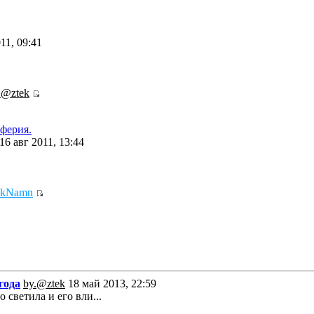
11, 09:41
.@ztek
ферия.
16 авг 2011, 13:44
ikNamn
года
by.@ztek
18 май 2013, 22:59
 светила и его вли...