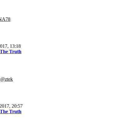
NA78
017, 13:18
 The Truth
.@ztek
2017, 20:57
 The Truth