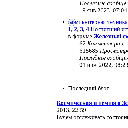
Последнее сообще
19 янв 2023, 07:04
Компьютерная техника
1
,
2
,
3
,
4
Постигший ис
в форуме
Железный ф
62
Комментарии
615685
Просмотр
Последнее сообще
01 июл 2022, 08:2
Последний блог
Космическая и немного З
2013, 22:59
Будем отслеживать состояние