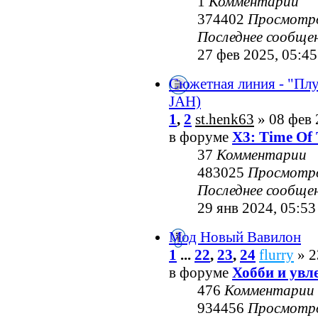
1
Комментарии
374402
Просмотр
Последнее сообще
27 фев 2025, 05:45
Сюжетная линия - "Пл
JAH)
1
,
2
st.henk63
» 08 фев 
в форуме
X3: Time Of 
37
Комментарии
483025
Просмотр
Последнее сообще
29 янв 2024, 05:53
Мод Новый Вавилон
1
...
22
,
23
,
24
flurry
» 2
в форуме
Хобби и увл
476
Комментарии
934456
Просмотр