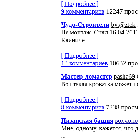
[ Подробнее ]
9 комментариев
12247 прос
Чудо-Строители
by.@ztek
Не монтаж. Снял 16.04.2013
Клиниче...
[ Подробнее ]
13 комментариев
10632 про
Мастер-ломастер
pasha69
Вот такая кроватка может по
[ Подробнее ]
8 комментариев
7338 просм
Пизанская башня
волчоно
Мне, одному, кажется, что 
...