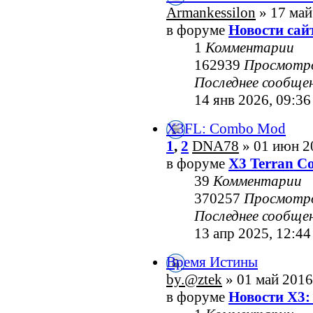
Armankessilon
» 17 май
в форуме
Новости сай
1
Комментарии
162939
Просмотр
Последнее сообще
14 янв 2026, 09:36
X3FL: Combo Mod
1
,
2
DNA78
» 01 июн 2
в форуме
X3 Terran Co
39
Комментарии
370257
Просмотр
Последнее сообще
13 апр 2025, 12:44
Время Истины
by.@ztek
» 01 май 2016
в форуме
Новости X3: