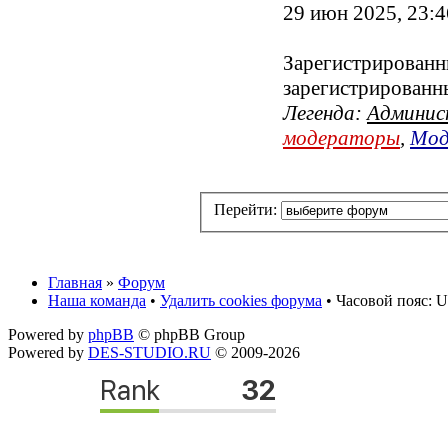
29 июн 2025, 23:4
Зарегистрированны
зарегистрированн
Легенда:
Админи
модераторы
,
Мод
Перейти:
Главная
»
Форум
Наша команда
•
Удалить cookies форума
• Часовой пояс: U
Powered by
phpBB
© phpBB Group
Powered by
DES-STUDIO.RU
© 2009-2026