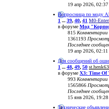
19 апр 2026, 02:37
Вопросница по моду 
1
...
39
,
40
,
41
M0-Enter
в форуме
Мод "Корпо
815
Комментарии
1361193
Просмот
Последнее сообще
19 апр 2026, 02:11
Для сообщений об оши
1
...
48
,
49
,
50
st.henk63
в форуме
X3: Time Of 
993
Комментарии
1565866
Просмот
Последнее сообще
15 янв 2026, 19:28
Технические объявлен