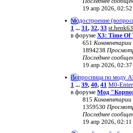
Последнее сообще
19 апр 2026, 02:52
Модостроение (вопрос
1
...
31
,
32
,
33
st.henk63
в форуме
X3: Time Of 
651
Комментарии
1894238
Просмот
Последнее сообще
19 апр 2026, 02:37
Вопросница по моду 
1
...
39
,
40
,
41
M0-Enter
в форуме
Мод "Корпо
815
Комментарии
1359530
Просмот
Последнее сообще
19 апр 2026, 02:11