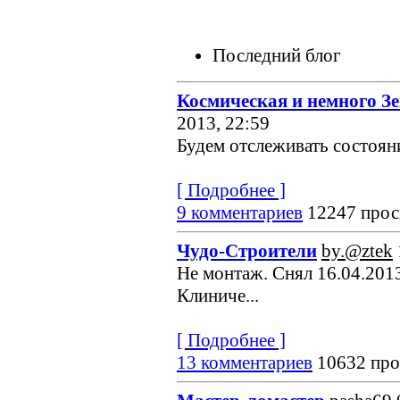
Последний блог
Космическая и немного З
2013, 22:59
Будем отслеживать состояние
[ Подробнее ]
9 комментариев
12247 прос
Чудо-Строители
by.@ztek
Не монтаж. Снял 16.04.2013
Клиниче...
[ Подробнее ]
13 комментариев
10632 про