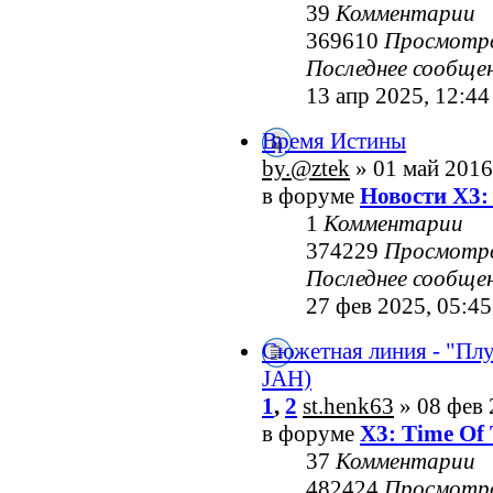
39
Комментарии
369610
Просмотр
Последнее сообще
13 апр 2025, 12:44
Время Истины
by.@ztek
» 01 май 2016
в форуме
Новости X3:
1
Комментарии
374229
Просмотр
Последнее сообще
27 фев 2025, 05:45
Сюжетная линия - "Пл
JAH)
1
,
2
st.henk63
» 08 фев 
в форуме
X3: Time Of 
37
Комментарии
482424
Просмотр