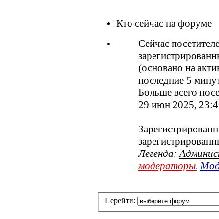
Кто сейчас на форуме
Сейчас посетител
зарегистрированны
(основано на акти
последние 5 мину
Больше всего посе
29 июн 2025, 23:4
Зарегистрированны
зарегистрированн
Легенда:
Админи
модераторы
,
Мод
Перейти: