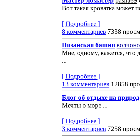
Мастер-ломастер
pasha69
Вот такая кроватка может по
[ Подробнее ]
8 комментариев
7338 просм
Пизанская башня
волчоно
Мне, одному, кажется, что 
...
[ Подробнее ]
13 комментариев
12858 про
Блог об отдыхе на природ
Мечты о море
...
[ Подробнее ]
3 комментариев
7258 просм