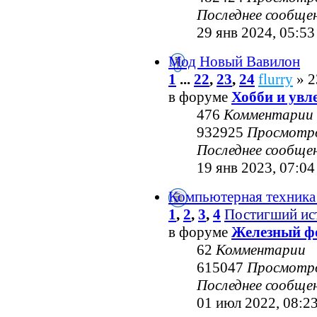
Последнее сообще
29 янв 2024, 05:53
Мод Новый Вавилон
1
...
22
,
23
,
24
flurry
» 2
в форуме
Хобби и увл
476
Комментарии
932925
Просмотр
Последнее сообще
19 янв 2023, 07:04
Компьютерная техника
1
,
2
,
3
,
4
Постигший ис
в форуме
Железный ф
62
Комментарии
615047
Просмотр
Последнее сообще
01 июл 2022, 08:2