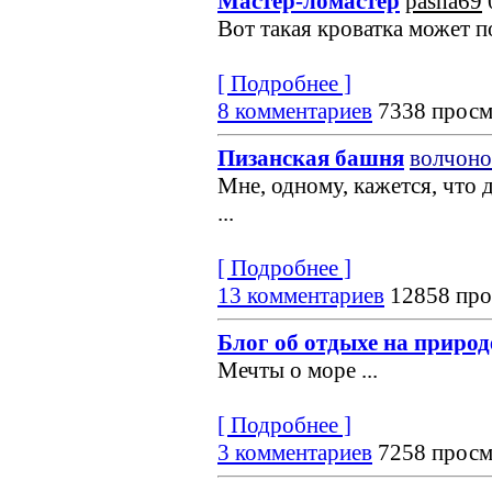
Мастер-ломастер
pasha69
Вот такая кроватка может по
[ Подробнее ]
8 комментариев
7338 просм
Пизанская башня
волчоно
Мне, одному, кажется, что 
...
[ Подробнее ]
13 комментариев
12858 про
Блог об отдыхе на природ
Мечты о море
...
[ Подробнее ]
3 комментариев
7258 просм