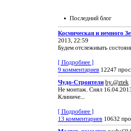
Последний блог
Космическая и немного З
2013, 22:59
Будем отслеживать состояние
[ Подробнее ]
9 комментариев
12247 прос
Чудо-Строители
by.@ztek
Не монтаж. Снял 16.04.2013
Клиниче...
[ Подробнее ]
13 комментариев
10632 про