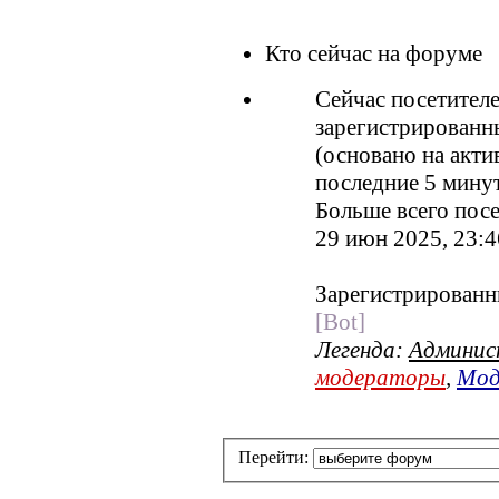
Кто сейчас на форуме
Сейчас посетител
зарегистрированны
(основано на акти
последние 5 мину
Больше всего посе
29 июн 2025, 23:4
Зарегистрированн
[Bot]
Легенда:
Админи
модераторы
,
Мод
Перейти: