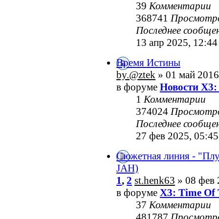
39
Комментарии
368741
Просмотр
Последнее сообще
13 апр 2025, 12:44
Время Истины
by.@ztek
» 01 май 2016
в форуме
Новости X3:
1
Комментарии
374024
Просмотр
Последнее сообще
27 фев 2025, 05:45
Сюжетная линия - "Пл
JAH)
1
,
2
st.henk63
» 08 фев 
в форуме
X3: Time Of 
37
Комментарии
481787
Просмотр