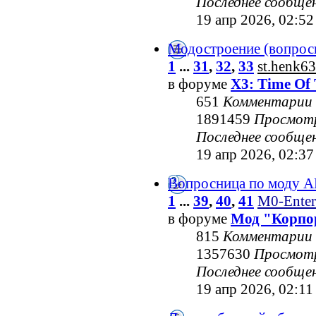
Последнее сообще
19 апр 2026, 02:52
Модостроение (вопрос
1
...
31
,
32
,
33
st.henk63
в форуме
X3: Time Of 
651
Комментарии
1891459
Просмот
Последнее сообще
19 апр 2026, 02:37
Вопросница по моду 
1
...
39
,
40
,
41
M0-Enter
в форуме
Мод "Корпо
815
Комментарии
1357630
Просмот
Последнее сообще
19 апр 2026, 02:11