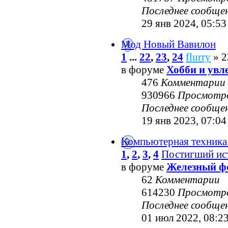
Последнее сообще
29 янв 2024, 05:53
Мод Новый Вавилон
1
...
22
,
23
,
24
flurry
» 2
в форуме
Хобби и увл
476
Комментарии
930966
Просмотр
Последнее сообще
19 янв 2023, 07:04
Компьютерная техника
1
,
2
,
3
,
4
Постигший ис
в форуме
Железный ф
62
Комментарии
614230
Просмотр
Последнее сообще
01 июл 2022, 08:2