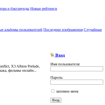
тора и бэкграунды
Новые рейтинги
ые альбомы пользователей
Последние изображения
Случайные
Вход
Имя пользователя:
lict, X3 Albion Prelude,
ыка, фильмы онлайн...
Пароль:
запомни меня