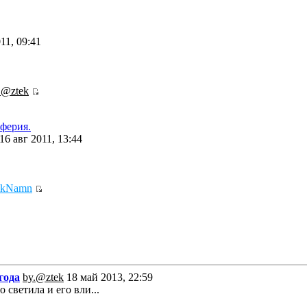
11, 09:41
.@ztek
ферия.
16 авг 2011, 13:44
ikNamn
года
by.@ztek
18 май 2013, 22:59
 светила и его вли...