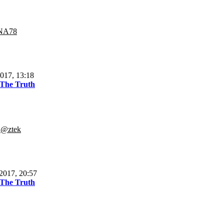
NA78
017, 13:18
 The Truth
.@ztek
2017, 20:57
 The Truth