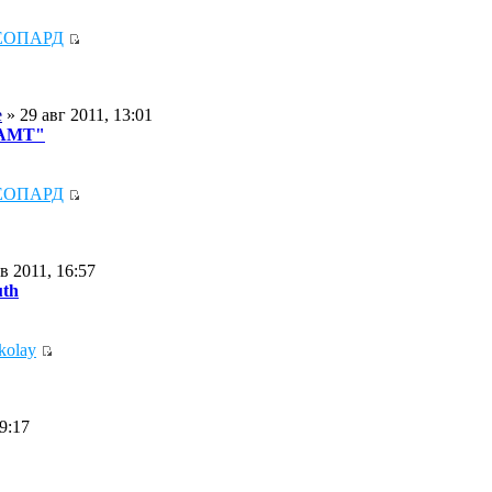
ЕОПАРД
e
» 29 авг 2011, 13:01
 АМТ"
ЕОПАРД
в 2011, 16:57
uth
kolay
9:17