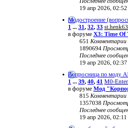
Последнее сообще
19 апр 2026, 02:52
Модостроение (вопрос
1
...
31
,
32
,
33
st.henk63
в форуме
X3: Time Of 
651
Комментарии
1890694
Просмот
Последнее сообще
19 апр 2026, 02:37
Вопросница по моду 
1
...
39
,
40
,
41
M0-Enter
в форуме
Мод "Корпо
815
Комментарии
1357038
Просмот
Последнее сообще
19 апр 2026, 02:11