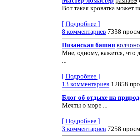
Мастер-ломастер
pasha69
Вот такая кроватка может по
[ Подробнее ]
8 комментариев
7338 просм
Пизанская башня
волчоно
Мне, одному, кажется, что 
...
[ Подробнее ]
13 комментариев
12858 про
Блог об отдыхе на природ
Мечты о море
...
[ Подробнее ]
3 комментариев
7258 просм