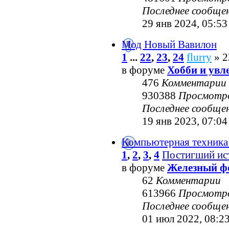
Последнее сообще
29 янв 2024, 05:53
Мод Новый Вавилон
1
...
22
,
23
,
24
flurry
» 2
в форуме
Хобби и увл
476
Комментарии
930388
Просмотр
Последнее сообще
19 янв 2023, 07:04
Компьютерная техника
1
,
2
,
3
,
4
Постигший ис
в форуме
Железный ф
62
Комментарии
613966
Просмотр
Последнее сообще
01 июл 2022, 08:2