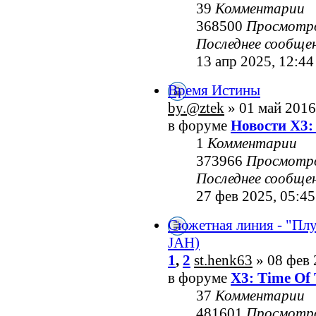
39
Комментарии
368500
Просмотр
Последнее сообще
13 апр 2025, 12:44
Время Истины
by.@ztek
» 01 май 2016
в форуме
Новости X3:
1
Комментарии
373966
Просмотр
Последнее сообще
27 фев 2025, 05:45
Сюжетная линия - "Пл
JAH)
1
,
2
st.henk63
» 08 фев 
в форуме
X3: Time Of 
37
Комментарии
481601
Просмотр