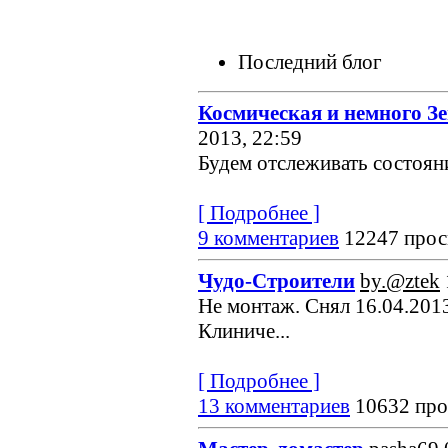
Последний блог
Космическая и немного З
2013, 22:59
Будем отслеживать состояние
[ Подробнее ]
9 комментариев
12247 прос
Чудо-Строители
by.@ztek
Не монтаж. Снял 16.04.2013
Клиниче...
[ Подробнее ]
13 комментариев
10632 про