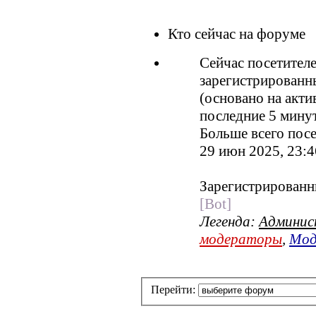
Кто сейчас на форуме
Сейчас посетител
зарегистрированны
(основано на акти
последние 5 мину
Больше всего посе
29 июн 2025, 23:4
Зарегистрированн
[Bot]
Легенда:
Админи
модераторы
,
Мод
Перейти: