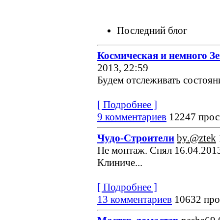
Последний блог
Космическая и немного З
2013, 22:59
Будем отслеживать состояние
[ Подробнее ]
9 комментариев
12247 прос
Чудо-Строители
by.@ztek
Не монтаж. Снял 16.04.2013
Клиниче...
[ Подробнее ]
13 комментариев
10632 про