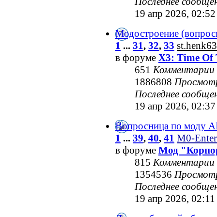
Последнее сообще
19 апр 2026, 02:52
Модостроение (вопрос
1
...
31
,
32
,
33
st.henk63
в форуме
X3: Time Of 
651
Комментарии
1886808
Просмот
Последнее сообще
19 апр 2026, 02:37
Вопросница по моду 
1
...
39
,
40
,
41
M0-Enter
в форуме
Мод "Корпо
815
Комментарии
1354536
Просмот
Последнее сообще
19 апр 2026, 02:11