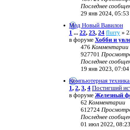
Последнее сообще
29 янв 2024, 05:53
Мод Новый Вавилон
1
...
22
,
23
,
24
flurry
» 2
в форуме
Хобби и увл
476
Комментарии
927701
Просмотр
Последнее сообще
19 янв 2023, 07:04
Компьютерная техника
1
,
2
,
3
,
4
Постигший ис
в форуме
Железный ф
62
Комментарии
612724
Просмотр
Последнее сообще
01 июл 2022, 08:2