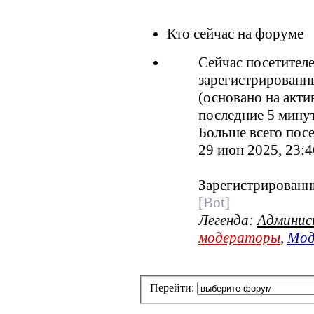
Кто сейчас на форуме
Сейчас посетител
зарегистрированны
(основано на акти
последние 5 мину
Больше всего посе
29 июн 2025, 23:4
Зарегистрированн
[Bot]
Легенда:
Админи
модераторы
,
Мод
Перейти: