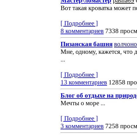
Мастер-ломастер
pasha69
Вот такая кроватка может по
[ Подробнее ]
8 комментариев
7338 просм
Пизанская башня
волчоно
Мне, одному, кажется, что 
...
[ Подробнее ]
13 комментариев
12858 про
Блог об отдыхе на природ
Мечты о море
...
[ Подробнее ]
3 комментариев
7258 просм