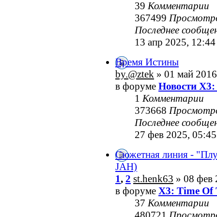
39
Комментарии
367499
Просмотр
Последнее сообще
13 апр 2025, 12:44
Время Истины
by.@ztek
» 01 май 2016
в форуме
Новости X3:
1
Комментарии
373668
Просмотр
Последнее сообще
27 фев 2025, 05:45
Сюжетная линия - "Пл
JAH)
1
,
2
st.henk63
» 08 фев 
в форуме
X3: Time Of 
37
Комментарии
480721
Просмотр