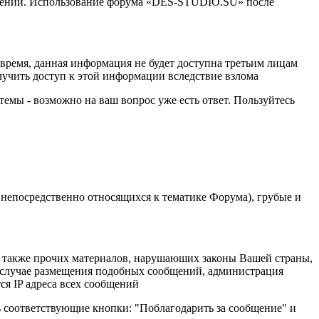
менений. Использование форума «DES-STUDIO.SU» после
е время, данная информация не будет доступна третьим лицам
лучить доступ к этой информации вследствие взлома
темы - возможно на ваш вопрос уже есть ответ. Пользуйтесь
 непосредственно относящихся к тематике Форума), грубые и
 а также прочих материалов, нарушаюших законы Вашей страны,
В случае размещения подобных сообщений, администрация
ся IP адреса всех сообщений
ь соответствующие кнопки: "Поблагодарить за сообщение" и