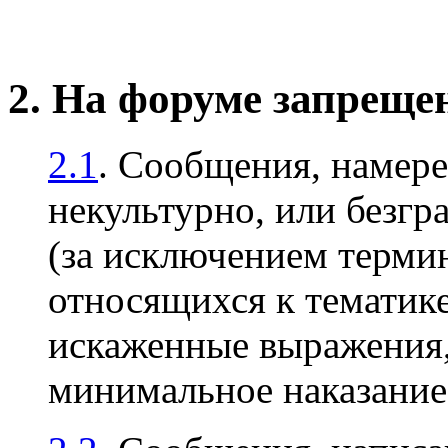
2. На форуме запреще
2.1
. Сообщения, намер
некультурно, или безгр
(за исключением терми
относящихся к тематике
искаженные выражения, 
минимальное наказани