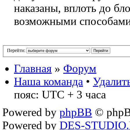
наказаны, вплоть до бл
возможными способам
Перейти:
Главная
»
Форум
Наша команда
•
Удалить
пояс: UTC + 3 часа
Powered by
phpBB
© phpB
Powered by
DES-STUDIO