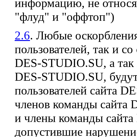
информацию, не относя
"флуд" и "оффтоп")
2.6
. Любые оскорбления
пользователей, так и со
DES-STUDIO.SU, а так 
DES-STUDIO.SU, будут 
пользователей сайта D
членов команды сайта
и члены команды сайт
допустившие нарушение