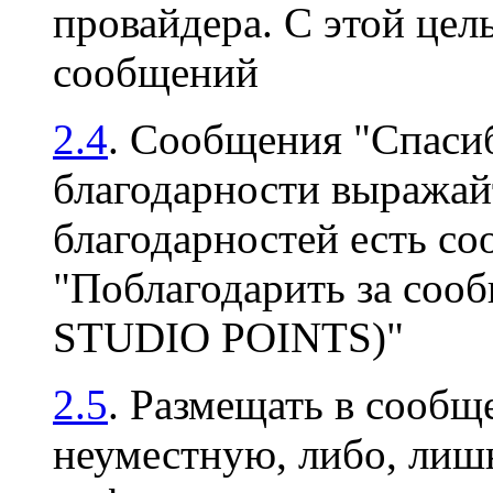
провайдера. С этой цел
сообщений
2.4
. Сообщения "Спасиб
благодарности выражайт
благодарностей есть с
"Поблагодарить за соо
STUDIO POINTS)"
2.5
. Размещать в сооб
неуместную, либо, ли