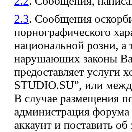
2.2
. Сообщения, напис
2.3
. Сообщения оскорби
порнографического хара
национальной розни, а 
нарушаюших законы Ваш
предоставляет услуги х
STUDIO.SU”, или между
В случае размещения п
администрация форума 
аккаунт и поставить об