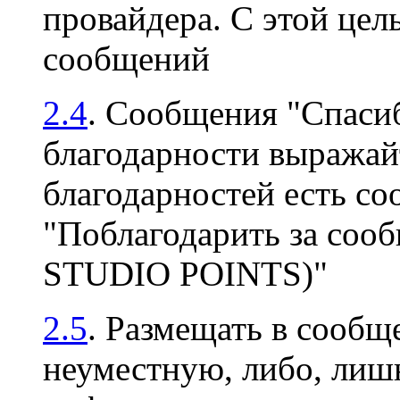
провайдера. С этой цел
сообщений
2.4
. Сообщения "Спасиб
благодарности выражайт
благодарностей есть с
"Поблагодарить за соо
STUDIO POINTS)"
2.5
. Размещать в сооб
неуместную, либо, ли