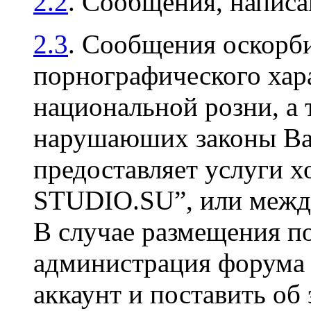
2.2
. Сообщения, напис
2.3
. Сообщения оскорби
порнографического хара
национальной розни, а 
нарушаюших законы Ваш
предоставляет услуги х
STUDIO.SU”, или между
В случае размещения п
администрация форума 
аккаунт и поставить об