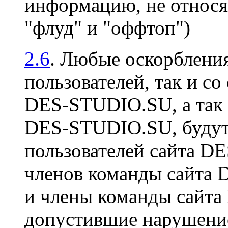
информацию, не относя
"флуд" и "оффтоп")
2.6
. Любые оскорбления
пользователей, так и со
DES-STUDIO.SU, а так 
DES-STUDIO.SU, будут 
пользователей сайта D
членов команды сайта
и члены команды сайт
допустившие нарушение