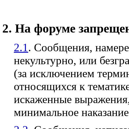
2. На форуме запреще
2.1
. Сообщения, намер
некультурно, или безгр
(за исключением терми
относящихся к тематике
искаженные выражения, 
минимальное наказани