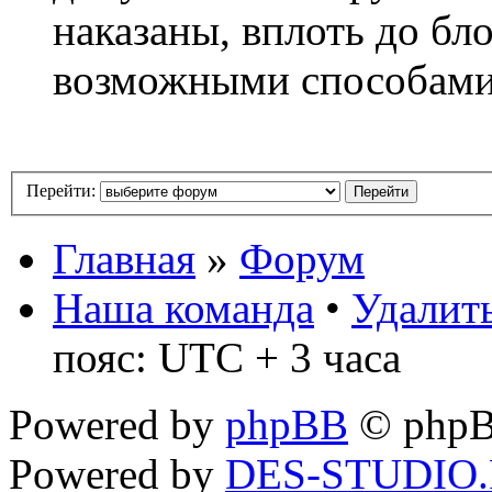
наказаны, вплоть до бл
возможными способам
Перейти:
Главная
»
Форум
Наша команда
•
Удалить
пояс: UTC + 3 часа
Powered by
phpBB
© phpB
Powered by
DES-STUDIO