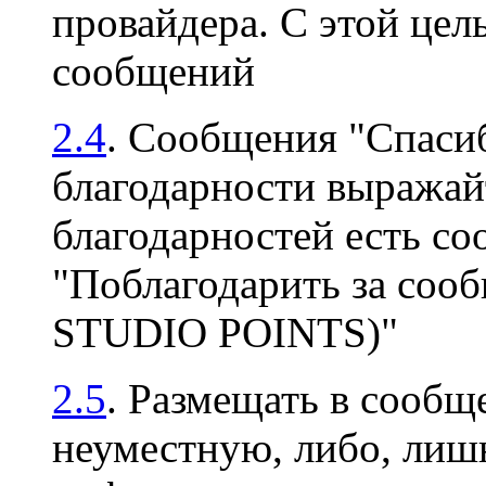
провайдера. С этой цел
сообщений
2.4
. Сообщения "Спасиб
благодарности выражайт
благодарностей есть с
"Поблагодарить за соо
STUDIO POINTS)"
2.5
. Размещать в сооб
неуместную, либо, ли