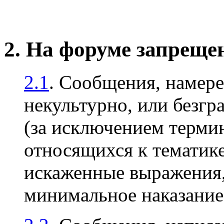
2. На форуме запреще
2.1
. Сообщения, намер
некультурно, или безгр
(за исключением терми
относящихся к тематике
искаженные выражения, 
минимальное наказани