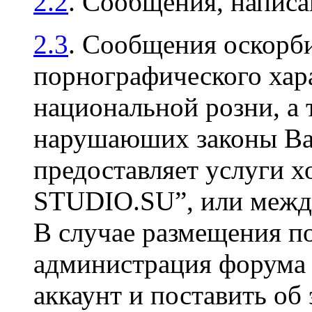
2.2
. Сообщения, напис
2.3
. Сообщения оскорби
порнографического хара
национальной розни, а 
нарушаюших законы Ваш
предоставляет услуги х
STUDIO.SU”, или между
В случае размещения п
администрация форума 
аккаунт и поставить об