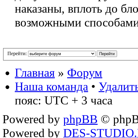
наказаны, вплоть до бл
возможными способам
Перейти:
Главная
»
Форум
Наша команда
•
Удалить
пояс: UTC + 3 часа
Powered by
phpBB
© phpB
Powered by
DES-STUDIO