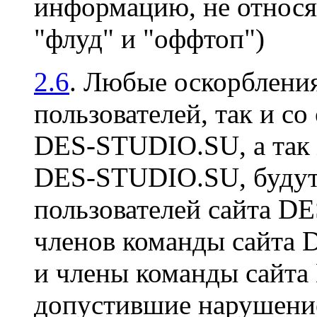
информацию, не относя
"флуд" и "оффтоп")
2.6
. Любые оскорбления
пользователей, так и со
DES-STUDIO.SU, а так 
DES-STUDIO.SU, будут 
пользователей сайта D
членов команды сайта
и члены команды сайт
допустившие нарушение