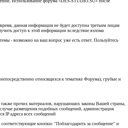
менений. Использование форума «DES-STUDIO.SU» после
е время, данная информация не будет доступна третьим лицам
лучить доступ к этой информации вследствие взлома
темы - возможно на ваш вопрос уже есть ответ. Пользуйтесь
 непосредственно относящихся к тематике Форума), грубые и
 а также прочих материалов, нарушаюших законы Вашей страны,
В случае размещения подобных сообщений, администрация
ся IP адреса всех сообщений
ь соответствующие кнопки: "Поблагодарить за сообщение" и