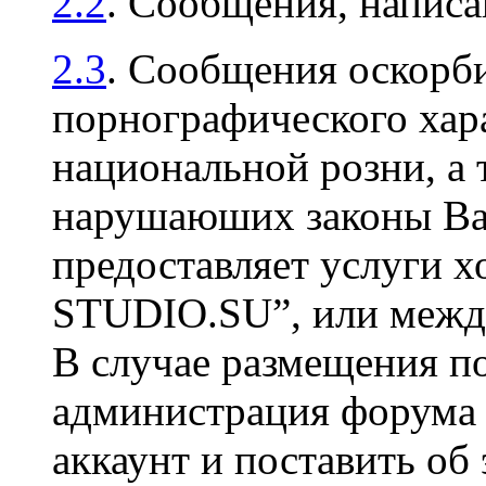
2.2
. Сообщения, напис
2.3
. Сообщения оскорби
порнографического хара
национальной розни, а 
нарушаюших законы Ваш
предоставляет услуги х
STUDIO.SU”, или между
В случае размещения п
администрация форума 
аккаунт и поставить об