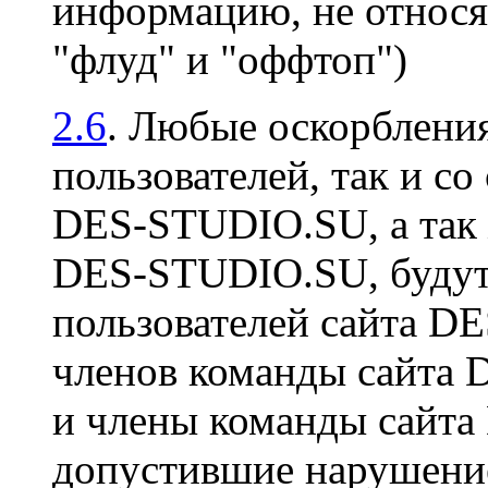
информацию, не относя
"флуд" и "оффтоп")
2.6
. Любые оскорбления
пользователей, так и со
DES-STUDIO.SU, а так 
DES-STUDIO.SU, будут 
пользователей сайта D
членов команды сайта
и члены команды сайт
допустившие нарушение