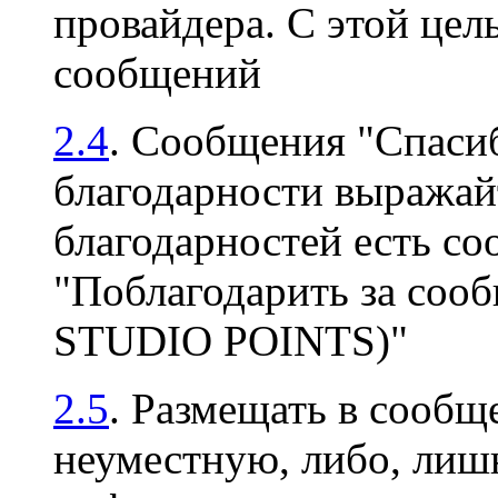
провайдера. С этой цел
сообщений
2.4
. Сообщения "Спасиб
благодарности выражайт
благодарностей есть с
"Поблагодарить за соо
STUDIO POINTS)"
2.5
. Размещать в сооб
неуместную, либо, ли