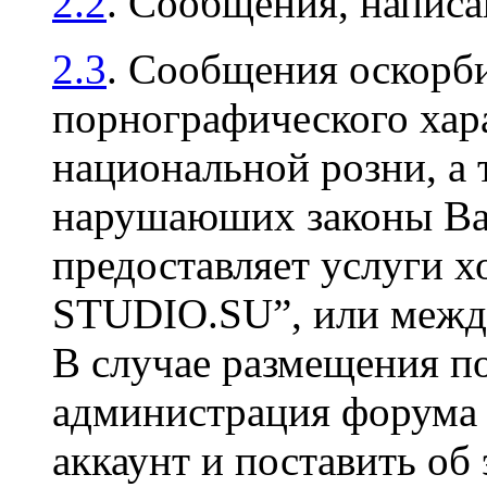
2.2
. Сообщения, напис
2.3
. Сообщения оскорби
порнографического хара
национальной розни, а 
нарушаюших законы Ваш
предоставляет услуги х
STUDIO.SU”, или между
В случае размещения п
администрация форума 
аккаунт и поставить об