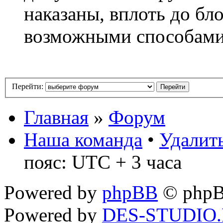
наказаны, вплоть до бл
возможными способам
Перейти:
Главная
»
Форум
Наша команда
•
Удалить
пояс: UTC + 3 часа
Powered by
phpBB
© phpB
Powered by
DES-STUDIO