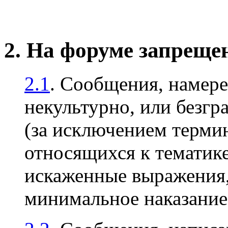
2. На форуме запреще
2.1
. Сообщения, намер
некультурно, или безгр
(за исключением терми
относящихся к тематике
искаженные выражения, 
минимальное наказани