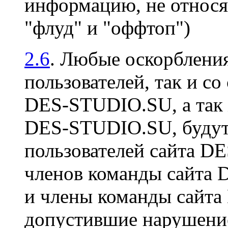
информацию, не относя
"флуд" и "оффтоп")
2.6
. Любые оскорбления
пользователей, так и со
DES-STUDIO.SU, а так 
DES-STUDIO.SU, будут 
пользователей сайта D
членов команды сайта
и члены команды сайт
допустившие нарушение