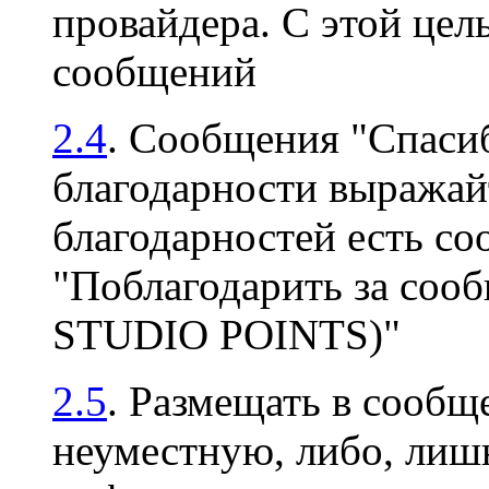
провайдера. С этой цел
сообщений
2.4
. Сообщения "Спасиб
благодарности выражайт
благодарностей есть с
"Поблагодарить за соо
STUDIO POINTS)"
2.5
. Размещать в сооб
неуместную, либо, ли