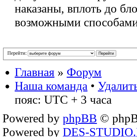
наказаны, вплоть до бл
возможными способам
Перейти:
Главная
»
Форум
Наша команда
•
Удалить
пояс: UTC + 3 часа
Powered by
phpBB
© phpB
Powered by
DES-STUDIO