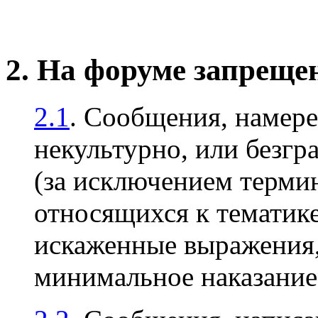
2. На форуме запреще
2.1
. Сообщения, намер
некультурно, или безгр
(за исключением терми
относящихся к тематике
искаженные выражения, 
минимальное наказани