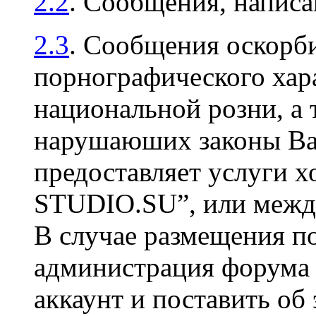
2.2
. Сообщения, напис
2.3
. Сообщения оскорби
порнографического хара
национальной розни, а 
нарушаюших законы Ваш
предоставляет услуги х
STUDIO.SU”, или между
В случае размещения п
администрация форума 
аккаунт и поставить об