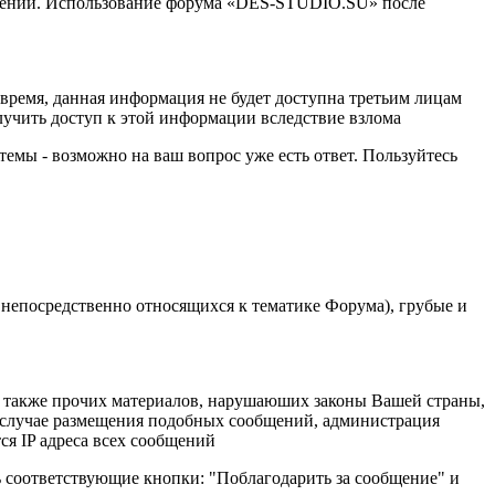
менений. Использование форума «DES-STUDIO.SU» после
е время, данная информация не будет доступна третьим лицам
лучить доступ к этой информации вследствие взлома
темы - возможно на ваш вопрос уже есть ответ. Пользуйтесь
 непосредственно относящихся к тематике Форума), грубые и
 а также прочих материалов, нарушаюших законы Вашей страны,
В случае размещения подобных сообщений, администрация
ся IP адреса всех сообщений
ь соответствующие кнопки: "Поблагодарить за сообщение" и