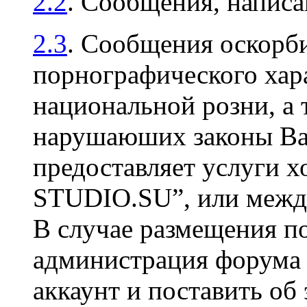
2.2
. Сообщения, напис
2.3
. Сообщения оскорби
порнографического хара
национальной розни, а 
нарушаюших законы Ваш
предоставляет услуги х
STUDIO.SU”, или между
В случае размещения п
администрация форума 
аккаунт и поставить об