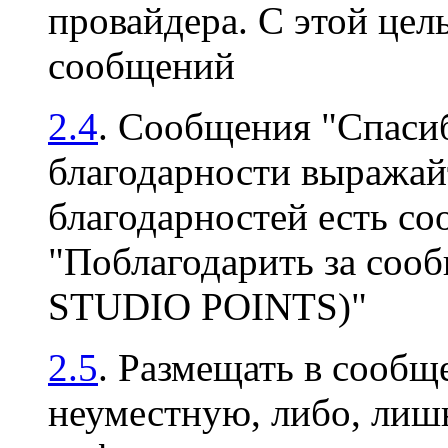
провайдера. С этой цел
сообщений
2.4
. Сообщения "Спасиб
благодарности выражайт
благодарностей есть с
"Поблагодарить за соо
STUDIO POINTS)"
2.5
. Размещать в сооб
неуместную, либо, ли