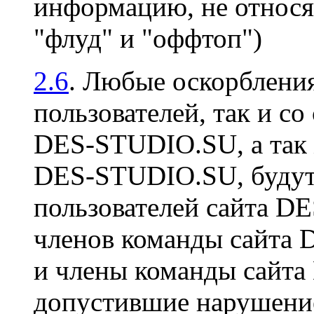
информацию, не относя
"флуд" и "оффтоп")
2.6
. Любые оскорбления
пользователей, так и со
DES-STUDIO.SU, а так 
DES-STUDIO.SU, будут 
пользователей сайта D
членов команды сайта
и члены команды сайт
допустившие нарушение