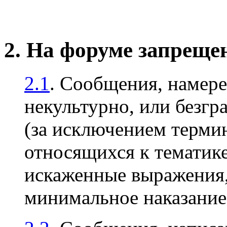
2. На форуме запреще
2.1
. Сообщения, намер
некультурно, или безгр
(за исключением терми
относящихся к тематике
искаженные выражения, 
минимальное наказани