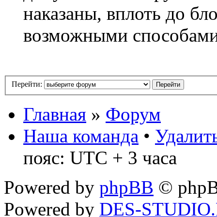
наказаны, вплоть до бл
возможными способам
Перейти:
Главная
»
Форум
Наша команда
•
Удалить
пояс: UTC + 3 часа
Powered by
phpBB
© phpB
Powered by
DES-STUDIO