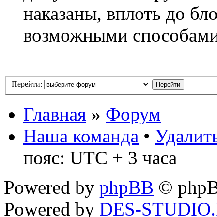
наказаны, вплоть до бл
возможными способам
Перейти:
Главная
»
Форум
Наша команда
•
Удалить
пояс: UTC + 3 часа
Powered by
phpBB
© phpB
Powered by
DES-STUDIO