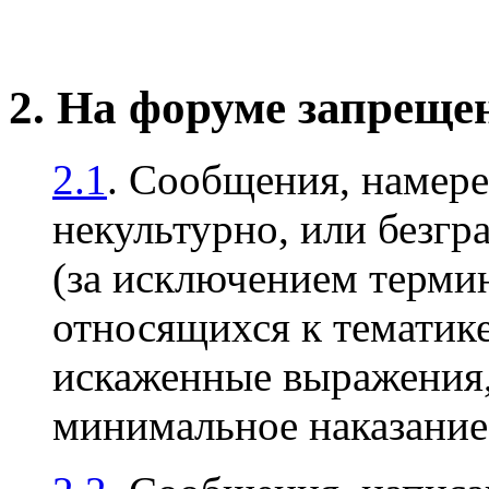
2. На форуме запреще
2.1
. Сообщения, намер
некультурно, или безгр
(за исключением терми
относящихся к тематике
искаженные выражения, 
минимальное наказани