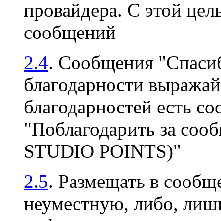
провайдера. С этой цел
сообщений
2.4
. Сообщения "Спасиб
благодарности выражайт
благодарностей есть с
"Поблагодарить за соо
STUDIO POINTS)"
2.5
. Размещать в сооб
неуместную, либо, ли