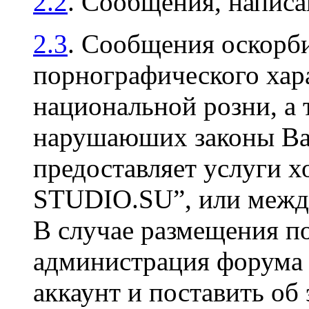
2.2
. Сообщения, напис
2.3
. Сообщения оскорби
порнографического хара
национальной розни, а 
нарушаюших законы Ваш
предоставляет услуги х
STUDIO.SU”, или между
В случае размещения п
администрация форума 
аккаунт и поставить об