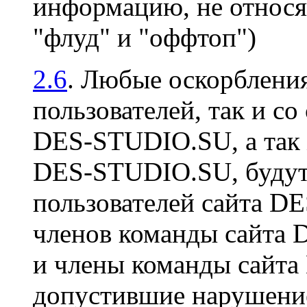
информацию, не относя
"флуд" и "оффтоп")
2.6
. Любые оскорбления
пользователей, так и со
DES-STUDIO.SU, а так 
DES-STUDIO.SU, будут 
пользователей сайта D
членов команды сайта
и члены команды сайт
допустившие нарушение