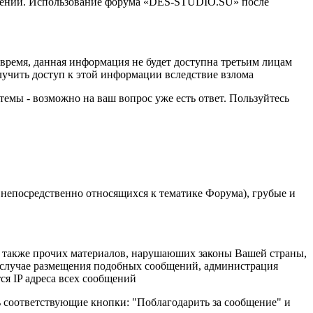
менений. Использование форума «DES-STUDIO.SU» после
е время, данная информация не будет доступна третьим лицам
лучить доступ к этой информации вследствие взлома
темы - возможно на ваш вопрос уже есть ответ. Пользуйтесь
 непосредственно относящихся к тематике Форума), грубые и
 а также прочих материалов, нарушаюших законы Вашей страны,
В случае размещения подобных сообщений, администрация
ся IP адреса всех сообщений
ь соответствующие кнопки: "Поблагодарить за сообщение" и