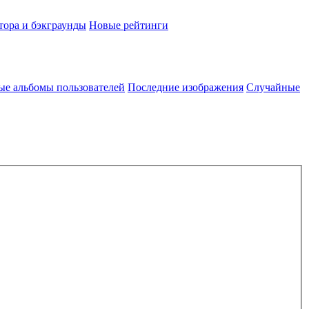
тора и бэкграунды
Новые рейтинги
ые альбомы пользователей
Последние изображения
Случайные