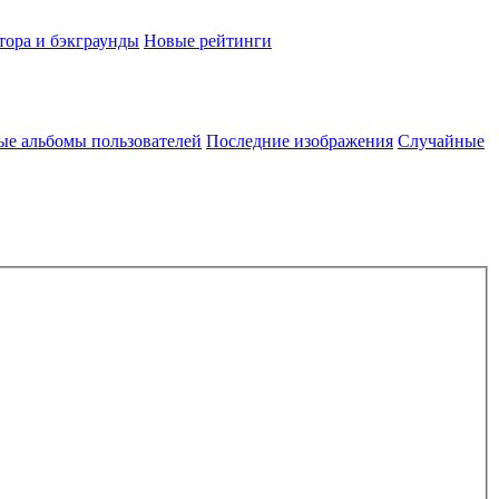
тора и бэкграунды
Новые рейтинги
ые альбомы пользователей
Последние изображения
Случайные