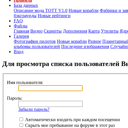
Правила
База данных
Описание мода ТОТТ V1.0
Новые корабли
Фабрики и за
бэкграунды
Новые рейтинги
FAQ
Файлы
Главная
Видео
Скрипты
Дополнения
Карта
Утилиты
Ядр
Галерея
Фотографии пилотов
Новые корабли
Разное
Планетарный
альбомы пользователей
Последние изображения
Случайн
Вход
Для просмотра списка пользователей 
Имя пользователя:
Пароль:
Забыли пароль?
Автоматически входить при каждом посещении
Скрыть мое пребывание на форуме в этот раз