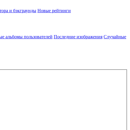
тора и бэкграунды
Новые рейтинги
ые альбомы пользователей
Последние изображения
Случайные